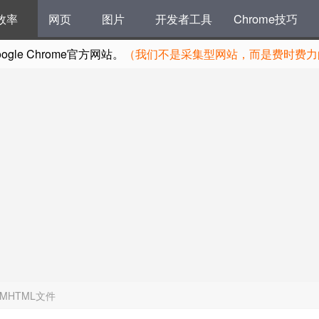
效率
网页
图片
开发者工具
Chrome技巧
le Chrome官方网站。
（我们不是采集型网站，而是费时费力的
的MHTML文件