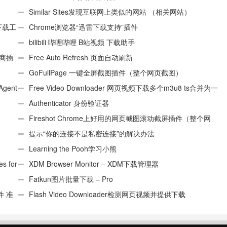
Similar Sites发现互联网上类似的网站 （相关网站）
e下载工
Chrome浏览器“迅雷下载支持”插件
bilibili 哔哩哔哩 B站视频 下载助手
电商插
Free Auto Refresh 页面自动刷新
GoFullPage 一键全屏截图插件（整个网页截图）
Agent
Free Video Downloader 网页视频下载多个m3u8 ts合并为一
个ts文件
Authenticator 身份验证器
Fireshot Chrome上好用的网页截图滚动截屏插件（整个网
页）
提示“你的连接不是私密连接”的解决办法
Learning the Pooh学习小熊
 for
XDM Browser Monitor – XDM下载管理器
Fatkun图片批量下载 – Pro
件 准
Flash Video Downloader检测网页视频并提供下载