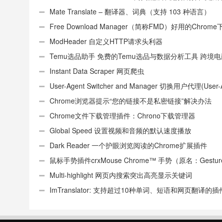
Mate Translate – 翻译器、词典（支持 103 种语言）
Free Download Manager（简称FMD）好用的Chrom
具插件
ModHeader 自定义HTTP请求头利器
Temu选品助手 免费的Temu选品与数据分析工具 跨境
件
Instant Data Scraper 网页爬虫
User-Agent Switcher and Manager 切换用户代理(User-
或UA)
Chrome浏览器提示“您的链接不是私密链接”解决办法
Chrome文件下载管理插件：Chrono下载管理器
Global Speed 设置视频和音频的默认速度播放
Dark Reader 一个护眼浏览阅读的Chrome扩展插件
鼠标手势插件crxMouse Chrome™ 手势（原名：Gestures
Chrome(TM)汉化版）
Multi-highlight 网页内搜索突出高亮显示关键词
ImTranslator: 支持超过10种单词、短语和网页翻译的插
确性不错