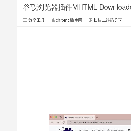
谷歌浏览器插件MHTML Downlo
效率工具
chrome插件网
扫描二维码分享