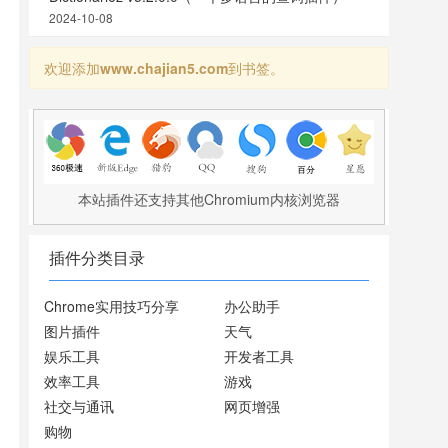
2024-10-08
欢迎添加
www.chajian5.com
到书签。
本站插件还支持其他Chromium内核浏览器
插件分类目录
Chrome实用技巧分享
办公助手
图片插件
天气
娱乐工具
开发者工具
效率工具
游戏
社交与通讯
网页增强
购物