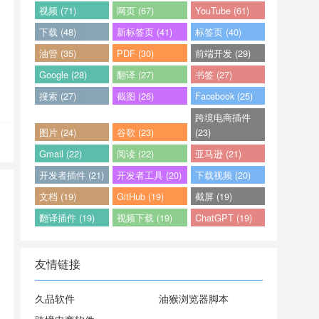
视频 (71)
网页 (67)
YouTube (61)
下载 (48)
新标签页 (41)
标签页 (40)
油管 (35)
PDF (30)
前端开发 (29)
Google (28)
翻译 (27)
书签 (27)
搜索 (27)
截图 (26)
Facebook (25)
跨境电商插件
图片 (24)
谷歌 (23)
(23)
Gmail (22)
阅读 (22)
亚马逊 (21)
开发者插件 (21)
开发者工具 (20)
下载视频 (20)
文档 (19)
GitHub (19)
截屏 (19)
翻译插件 (19)
视频下载 (19)
ChatGPT (19)
友情链接
久品软件
油猴浏览器脚本