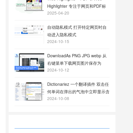
Highlighter 专注于网页和PDF标
2025-04-20
注的工具
自动隐私模式 打开特定网页时自
动进入隐私模式
2024-10-15
DownloadAs PNG JPG webp 从
右键菜单下载网页图片保存为
2024-10-12
PNG或JPG格式
Dictionariez 一个翻译插件 双击任
何单词在弹出的气泡中立即显示含
2024-10-08
义