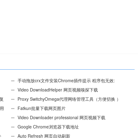
手动拖放crx文件安装Chrome插件提示 程序包无效:
“CEX_HEADER_INVALID”的解决办法
Video DownloadHelper 网页视频嗅探下载
、复
Proxy SwitchyOmega代理网络管理工具（方便切换 ）
使用
Fatkun批量下载网页图片
Video Downloader professional 网页视频下载
Google Chrome浏览器下载地址
件
Auto Refresh 网页自动刷新