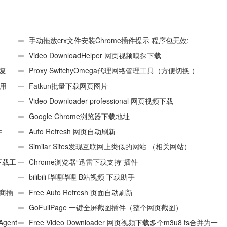
手动拖放crx文件安装Chrome插件提示 程序包无效:
“CEX_HEADER_INVALID”的解决办法
Video DownloadHelper 网页视频嗅探下载
、复
Proxy SwitchyOmega代理网络管理工具（方便切换 ）
使用
Fatkun批量下载网页图片
Video Downloader professional 网页视频下载
Google Chrome浏览器下载地址
件
Auto Refresh 网页自动刷新
Similar Sites发现互联网上类似的网站 （相关网站）
e下载工
Chrome浏览器“迅雷下载支持”插件
bilibili 哔哩哔哩 B站视频 下载助手
电商插
Free Auto Refresh 页面自动刷新
GoFullPage 一键全屏截图插件（整个网页截图）
Agent
Free Video Downloader 网页视频下载多个m3u8 ts合并为一