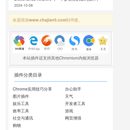
2024-10-08
欢迎添加
www.chajian5.com
到书签。
本站插件还支持其他Chromium内核浏览器
插件分类目录
Chrome实用技巧分享
办公助手
图片插件
天气
娱乐工具
开发者工具
效率工具
游戏
社交与通讯
网页增强
购物