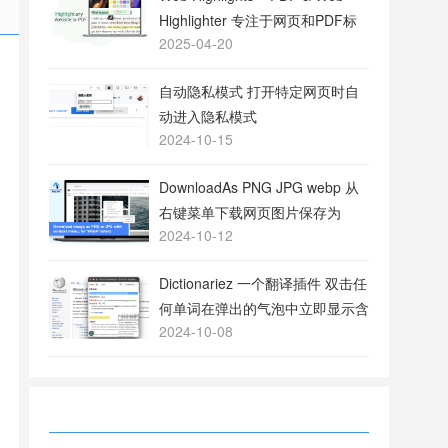
Highlighter 专注于网页和PDF标
2025-04-20
注的工具
自动隐私模式 打开特定网页时自
动进入隐私模式
2024-10-15
DownloadAs PNG JPG webp 从
右键菜单下载网页图片保存为
2024-10-12
PNG或JPG格式
Dictionariez 一个翻译插件 双击任
何单词在弹出的气泡中立即显示含
2024-10-08
义