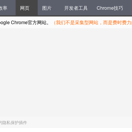
效率
网页
图片
开发者工具
Chrome技巧
le Chrome官方网站。
（我们不是采集型网站，而是费时费力的
位置的隐私保护插件