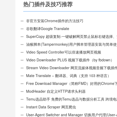
热门插件及技巧推荐
非官方安装Chrome插件的方法技巧
谷歌翻译Google Translate
SuperCopy 超级复制-一键破解网页禁止鼠标右键选择
制
油猴脚本(Tampermonkey)用户脚本管理器安装与简单
（适用Android）
Video Speed Controller可以倍速播放网页视频
Video Downloader PLUS 视频下载插件（by fbdown）
Stream Video Downloader 网页流媒体视频音频下载插
Mate Translate – 翻译器、词典（支持 103 种语言）
Free Download Manager（简称FMD）好用的Chrom
具插件
ModHeader 自定义HTTP请求头利器
Temu选品助手 免费的Temu选品与数据分析工具 跨境
件
Instant Data Scraper 网页爬虫
User-Agent Switcher and Manager 切换用户代理(User-