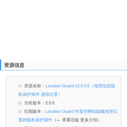
资源信息
资源名称：
Location Guard v2.5.0.0（地理信息隐
私保护插件 虚拟位置）
当前版本：2.5.0
往期版本：
Location Guard 对某些网站隐藏地理位
置的隐私保护插件
（← 查看旧版 更多介绍）