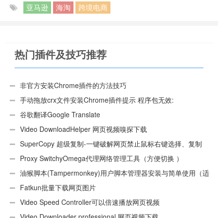
亚马逊
海淘
跨境电商
热门插件及技巧推荐
非官方安装Chrome插件的方法技巧
手动拖放crx文件安装Chrome插件提示 程序包无效:
“CEX_HEADER_INVALID”的解决办法
谷歌翻译Google Translate
Video DownloadHelper 网页视频嗅探下载
SuperCopy 超级复制-一键破解网页禁止鼠标右键选择、复制
Proxy SwitchyOmega代理网络管理工具（方便切换 ）
油猴脚本(Tampermonkey)用户脚本管理器安装与简单使用（适
用Android）
Fatkun批量下载网页图片
Video Speed Controller可以倍速播放网页视频
Video Downloader professional 网页视频下载