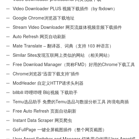
Video Downloader PLUS 视频下载插件（by fbdown）
Google Chrome浏览器下载地址
Stream Video Downloader 网页流媒体视频音频下载插件
Auto Refresh 网页自动刷新
Mate Translate – 翻译器、词典（支持 103 种语言）
Similar Sites发现互联网上类似的网站 （相关网站）
Free Download Manager（简称FMD）好用的Chrome下载工具
插件
Chrome浏览器“迅雷下载支持”插件
ModHeader 自定义HTTP请求头利器
bilibili 哔哩哔哩 B站视频 下载助手
Temu选品助手 免费的Temu选品与数据分析工具 跨境电商插
件
Free Auto Refresh 页面自动刷新
Instant Data Scraper 网页爬虫
GoFullPage 一键全屏截图插件（整个网页截图）
User-Agent Switcher and Manager 切换用户代理(User-Agent或