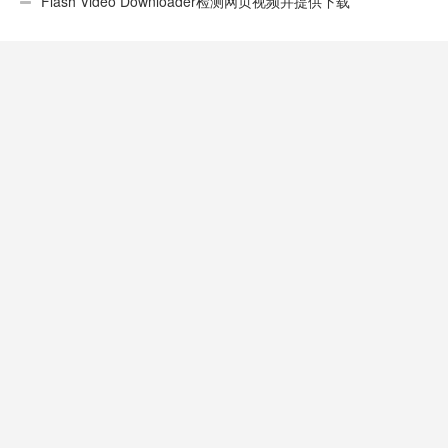
性不错
Flash Video Downloader检测网页视频并提供下载