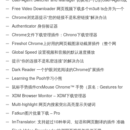
UA)
Free Video Downloader 网页视频下载多个m3u8 ts合并为一个
ts文件
Chrome浏览器提示“您的链接不是私密链接”解决办法
Authenticator 身份验证器
Chrome文件下载管理插件：Chrono下载管理器
Fireshot Chrome上好用的网页截图滚动截屏插件（整个网
页）
Global Speed 设置视频和音频的默认速度播放
提示“你的连接不是私密连接”的解决办法
Dark Reader 一个护眼浏览阅读的Chrome扩展插件
Learning the Pooh学习小熊
鼠标手势插件crxMouse Chrome™ 手势（原名：Gestures for
Chrome(TM)汉化版）
XDM Browser Monitor – XDM下载管理器
Multi-highlight 网页内搜索突出高亮显示关键词
Fatkun图片批量下载 – Pro
ImTranslator: 支持超过10种单词、短语和网页翻译的插件 准确