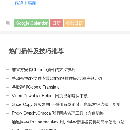
视频下载器
Google Calendar
日历
谷歌日历
热门插件及技巧推荐
非官方安装Chrome插件的方法技巧
手动拖放crx文件安装Chrome插件提示 程序包无效:
“CEX_HEADER_INVALID”的解决办法
谷歌翻译Google Translate
Video DownloadHelper 网页视频嗅探下载
SuperCopy 超级复制-一键破解网页禁止鼠标右键选择、复制
Proxy SwitchyOmega代理网络管理工具（方便切换 ）
油猴脚本(Tampermonkey)用户脚本管理器安装与简单使用（适