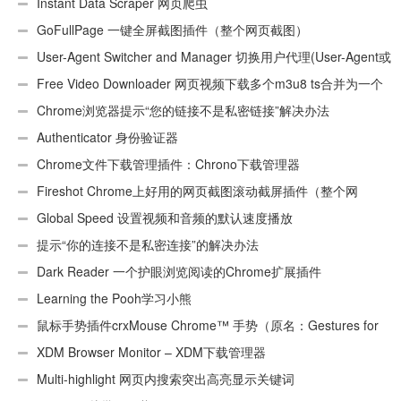
Instant Data Scraper 网页爬虫
GoFullPage 一键全屏截图插件（整个网页截图）
User-Agent Switcher and Manager 切换用户代理(User-Agent或
UA)
Free Video Downloader 网页视频下载多个m3u8 ts合并为一个
ts文件
Chrome浏览器提示“您的链接不是私密链接”解决办法
Authenticator 身份验证器
Chrome文件下载管理插件：Chrono下载管理器
Fireshot Chrome上好用的网页截图滚动截屏插件（整个网
页）
Global Speed 设置视频和音频的默认速度播放
提示“你的连接不是私密连接”的解决办法
Dark Reader 一个护眼浏览阅读的Chrome扩展插件
Learning the Pooh学习小熊
鼠标手势插件crxMouse Chrome™ 手势（原名：Gestures for
Chrome(TM)汉化版）
XDM Browser Monitor – XDM下载管理器
Multi-highlight 网页内搜索突出高亮显示关键词