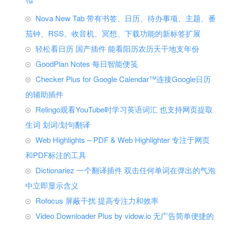
™
Nova New Tab 带有书签、日历、待办事项、主题、番
茄钟、RSS、收音机、冥想、下载功能的新标签扩展
轻松看日历 国产插件 能看阳历农历天干地支年份
GoodPlan Notes 每日智能便笺
Checker Plus for Google Calendar™连接Google日历
的辅助插件
Relingo观看YouTube时学习英语词汇 也支持网页提取
生词 划词/划句翻译
Web Highlights – PDF & Web Highlighter 专注于网页
和PDF标注的工具
Dictionariez 一个翻译插件 双击任何单词在弹出的气泡
中立即显示含义
Rofocus 屏蔽干扰 提高专注力和效率
Video Downloader Plus by vidow.io 无广告简单便捷的