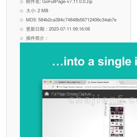
附件名: GoFullPage-v7.11.0.0.zip
大小: 2 MB
MD5: 584b2ca384c74848b56712406c34ab7e
更新日期：2023-07-11 09:16:08
插件简介：