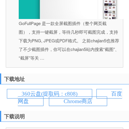
GoFullPage 是一款全屏截图插件（整个网页截
图），支持一键截屏，等待几秒即可截图完成，支持
下载为PNG, JPEG或PDF格式。 之前chajian5也推荐
了不少截图插件，你可以在chajian5站内搜索“截图”、
“截屏”等关 …
下载地址
360云盘(提取码：c808)
百度
网盘
Chrome商店
下载说明