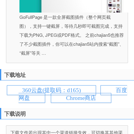
GoFullPage 是一款全屏截图插件（整个网页截
图），支持一键截屏，等待几秒即可截图完成，支持
下载为PNG, JPEG或PDF格式。 之前chajian5也推荐
了不少截图插件，你可以在chajian5站内搜索“截图”、
“截屏”等关 …
下载地址
360云盘(提取码：d165)
百度
网盘
Chrome商店
下载说明
下载文件若出现其中一个渠道链接失效，可切换其其他渠