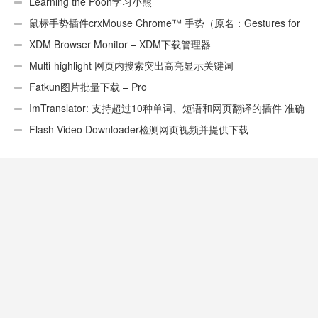
Learning the Pooh学习小熊
鼠标手势插件crxMouse Chrome™ 手势（原名：Gestures for
Chrome(TM)汉化版）
XDM Browser Monitor – XDM下载管理器
Multi-highlight 网页内搜索突出高亮显示关键词
Fatkun图片批量下载 – Pro
ImTranslator: 支持超过10种单词、短语和网页翻译的插件 准确
性不错
Flash Video Downloader检测网页视频并提供下载