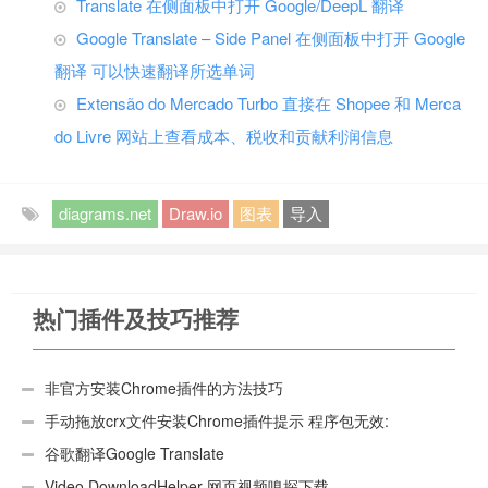
Translate 在侧面板中打开 Google/DeepL 翻译
Google Translate – Side Panel 在侧面板中打开 Google
翻译 可以快速翻译所选单词
Extensão do Mercado Turbo 直接在 Shopee 和 Merca
do Livre 网站上查看成本、税收和贡献利润信息
diagrams.net
Draw.io
图表
导入
热门插件及技巧推荐
非官方安装Chrome插件的方法技巧
手动拖放crx文件安装Chrome插件提示 程序包无效:
“CEX_HEADER_INVALID”的解决办法
谷歌翻译Google Translate
Video DownloadHelper 网页视频嗅探下载