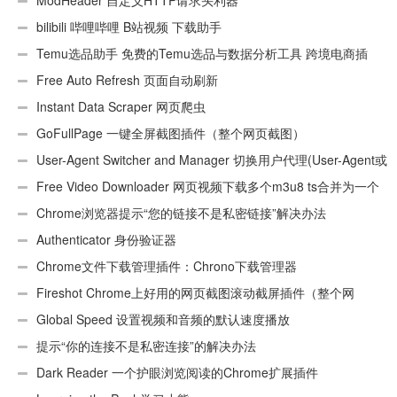
ModHeader 自定义HTTP请求头利器
bilibili 哔哩哔哩 B站视频 下载助手
Temu选品助手 免费的Temu选品与数据分析工具 跨境电商插
件
Free Auto Refresh 页面自动刷新
Instant Data Scraper 网页爬虫
GoFullPage 一键全屏截图插件（整个网页截图）
User-Agent Switcher and Manager 切换用户代理(User-Agent或
UA)
Free Video Downloader 网页视频下载多个m3u8 ts合并为一个
ts文件
Chrome浏览器提示“您的链接不是私密链接”解决办法
Authenticator 身份验证器
Chrome文件下载管理插件：Chrono下载管理器
Fireshot Chrome上好用的网页截图滚动截屏插件（整个网
页）
Global Speed 设置视频和音频的默认速度播放
提示“你的连接不是私密连接”的解决办法
Dark Reader 一个护眼浏览阅读的Chrome扩展插件