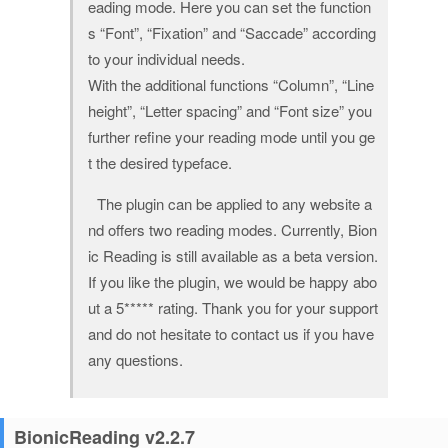
eading mode. Here you can set the function
s “Font”, “Fixation” and “Saccade” according
to your individual needs.
With the additional functions “Column”, “Line
height”, “Letter spacing” and “Font size” you
further refine your reading mode until you ge
t the desired typeface.
The plugin can be applied to any website a
nd offers two reading modes. Currently, Bion
ic Reading is still available as a beta version.
If you like the plugin, we would be happy abo
ut a 5***** rating. Thank you for your support
and do not hesitate to contact us if you have
any questions.
BionicReading v2.2.7