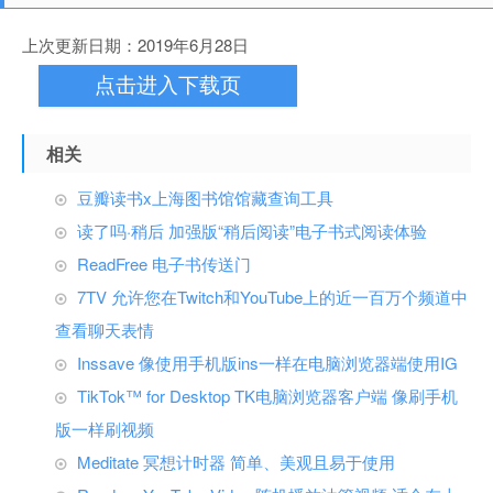
上次更新日期：2019年6月28日
点击进入下载页
相关
豆瓣读书x上海图书馆馆藏查询工具
读了吗·稍后 加强版“稍后阅读”电子书式阅读体验
ReadFree 电子书传送门
7TV 允许您在Twitch和YouTube上的近一百万个频道中
查看聊天表情
Inssave 像使用手机版ins一样在电脑浏览器端使用IG
TikTok™ for Desktop TK电脑浏览器客户端 像刷手机
版一样刷视频
Meditate 冥想计时器 简单、美观且易于使用