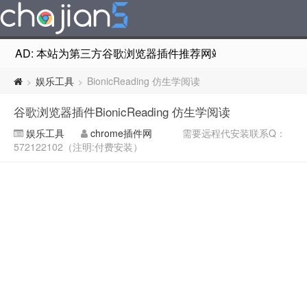
AD: 本站为第三方谷歌浏览器插件推荐网站，非Google Chr
娱乐工具
BionicReading 仿生学阅读
>
>
谷歌浏览器插件BionicReading 仿生学阅读
娱乐工具
chrome插件网
需要远程代安装联系Q：
572122102（注明:付费安装）