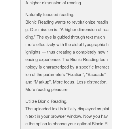
A higher dimension of reading.
Naturally focused reading.
Bionic Reading wants to revolutionize readin
g. Our mission is: “A higher dimension of rea
ding.” The eye is guided through text much
more effectively with the aid of typographic h
ighlights — thus creating a completely new r
eading experience. The Bionic Reading tech
nology is characterized by a specific interact
ion of the parameters “Fixation”, “Saccade”
and “Markup”. More focus. Less distraction.
More reading pleasure.
Utilize Bionic Reading.
The uploaded text is initially displayed as plai
n text in your browser window. Now you hav
e the option to choose your optimal Bionic R