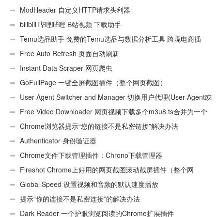
ModHeader 自定义HTTP请求头利器
bilibili 哔哩哔哩 B站视频 下载助手
Temu选品助手 免费的Temu选品与数据分析工具 跨境电商插
件
Free Auto Refresh 页面自动刷新
Instant Data Scraper 网页爬虫
GoFullPage 一键全屏截图插件（整个网页截图）
User-Agent Switcher and Manager 切换用户代理(User-Agent或
UA)
Free Video Downloader 网页视频下载多个m3u8 ts合并为一个
ts文件
Chrome浏览器提示“您的链接不是私密链接”解决办法
Authenticator 身份验证器
Chrome文件下载管理插件：Chrono下载管理器
Fireshot Chrome上好用的网页截图滚动截屏插件（整个网
页）
Global Speed 设置视频和音频的默认速度播放
提示“你的连接不是私密连接”的解决办法
Dark Reader 一个护眼浏览阅读的Chrome扩展插件