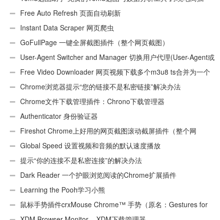
件
Free Auto Refresh 页面自动刷新
Instant Data Scraper 网页爬虫
GoFullPage 一键全屏截图插件（整个网页截图）
User-Agent Switcher and Manager 切换用户代理(User-Agent或
UA)
Free Video Downloader 网页视频下载多个m3u8 ts合并为一个
ts文件
Chrome浏览器提示“您的链接不是私密链接”解决办法
Chrome文件下载管理插件：Chrono下载管理器
Authenticator 身份验证器
Fireshot Chrome上好用的网页截图滚动截屏插件（整个网
页）
Global Speed 设置视频和音频的默认速度播放
提示“你的连接不是私密连接”的解决办法
Dark Reader 一个护眼浏览阅读的Chrome扩展插件
Learning the Pooh学习小熊
鼠标手势插件crxMouse Chrome™ 手势（原名：Gestures for
Chrome(TM)汉化版）
XDM Browser Monitor – XDM下载管理器