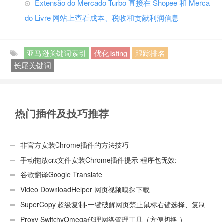
Extensão do Mercado Turbo 直接在 Shopee 和 Merca
do Livre 网站上查看成本、税收和贡献利润信息
亚马逊关键词索引
优化listing
跟踪排名
长尾关键词
热门插件及技巧推荐
非官方安装Chrome插件的方法技巧
手动拖放crx文件安装Chrome插件提示 程序包无效:
“CEX_HEADER_INVALID”的解决办法
谷歌翻译Google Translate
Video DownloadHelper 网页视频嗅探下载
SuperCopy 超级复制-一键破解网页禁止鼠标右键选择、复制
Proxy SwitchyOmega代理网络管理工具（方便切换 ）