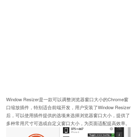
Window Resizer是一款可以调整浏览器窗口大小的Chrome窗
口缩放插件，特别适合前端开发，用户安装了Window Resizer
后，可以使用插件提供的选项来选择浏览器窗口大小，提供了
多种常用尺寸可选或自定义窗口大小，为页面适配提高效率。