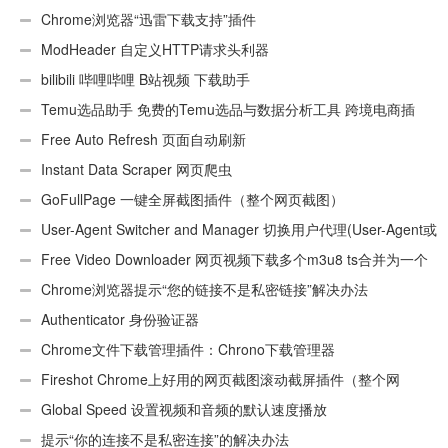
插件
Chrome浏览器“迅雷下载支持”插件
ModHeader 自定义HTTP请求头利器
bilibili 哔哩哔哩 B站视频 下载助手
Temu选品助手 免费的Temu选品与数据分析工具 跨境电商插
件
Free Auto Refresh 页面自动刷新
Instant Data Scraper 网页爬虫
GoFullPage 一键全屏截图插件（整个网页截图）
User-Agent Switcher and Manager 切换用户代理(User-Agent或
UA)
Free Video Downloader 网页视频下载多个m3u8 ts合并为一个
ts文件
Chrome浏览器提示“您的链接不是私密链接”解决办法
Authenticator 身份验证器
Chrome文件下载管理插件：Chrono下载管理器
Fireshot Chrome上好用的网页截图滚动截屏插件（整个网
页）
Global Speed 设置视频和音频的默认速度播放
提示“你的连接不是私密连接”的解决办法