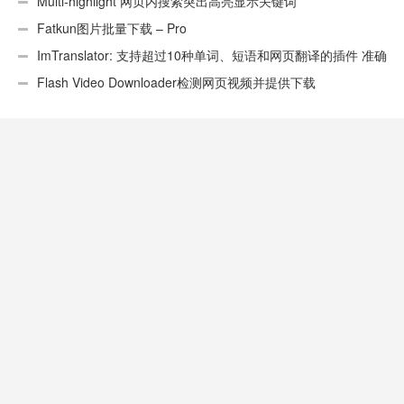
Multi-highlight 网页内搜索突出高亮显示关键词
Fatkun图片批量下载 – Pro
ImTranslator: 支持超过10种单词、短语和网页翻译的插件 准确
性不错
Flash Video Downloader检测网页视频并提供下载