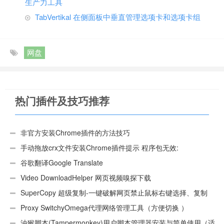
生产力工具
TabVertikal 在侧面板中垂直管理选项卡和选项卡组
网盘
热门插件及技巧推荐
非官方安装Chrome插件的方法技巧
手动拖放crx文件安装Chrome插件提示 程序包无效:
“CEX_HEADER_INVALID”的解决办法
谷歌翻译Google Translate
Video DownloadHelper 网页视频嗅探下载
SuperCopy 超级复制-一键破解网页禁止鼠标右键选择、复制
Proxy SwitchyOmega代理网络管理工具（方便切换 ）
油猴脚本(Tampermonkey)用户脚本管理器安装与简单使用（适