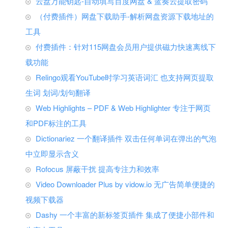
云盘万能钥匙-自动填写百度网盘 & 蓝奏云提取密码
（付费插件）网盘下载助手-解析网盘资源下载地址的
工具
付费插件：针对115网盘会员用户提供磁力快速离线下
载功能
Relingo观看YouTube时学习英语词汇 也支持网页提取
生词 划词/划句翻译
Web Highlights – PDF & Web Highlighter 专注于网页
和PDF标注的工具
Dictionariez 一个翻译插件 双击任何单词在弹出的气泡
中立即显示含义
Rofocus 屏蔽干扰 提高专注力和效率
Video Downloader Plus by vidow.io 无广告简单便捷的
视频下载器
Dashy 一个丰富的新标签页插件 集成了便捷小部件和