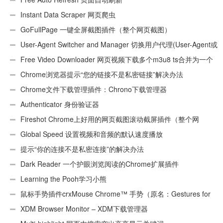
Instant Data Scraper 网页爬虫
GoFullPage 一键全屏截图插件（整个网页截图）
User-Agent Switcher and Manager 切换用户代理(User-Agent或
UA)
Free Video Downloader 网页视频下载多个m3u8 ts合并为一个
ts文件
Chrome浏览器提示“您的链接不是私密链接”解决办法
Chrome文件下载管理插件：Chrono下载管理器
Authenticator 身份验证器
Fireshot Chrome上好用的网页截图滚动截屏插件（整个网
页）
Global Speed 设置视频和音频的默认速度播放
提示“你的连接不是私密连接”的解决办法
Dark Reader 一个护眼浏览阅读的Chrome扩展插件
Learning the Pooh学习小熊
鼠标手势插件crxMouse Chrome™ 手势（原名：Gestures for
Chrome(TM)汉化版）
XDM Browser Monitor – XDM下载管理器