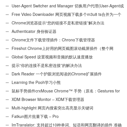
User-Agent Switcher and Manager 切换用户代理(User-Agent或
UA)
Free Video Downloader 网页视频下载多个m3u8 ts合并为一个
ts文件
Chrome浏览器提示“您的链接不是私密链接”解决办法
Authenticator 身份验证器
Chrome文件下载管理插件：Chrono下载管理器
Fireshot Chrome上好用的网页截图滚动截屏插件（整个网
页）
Global Speed 设置视频和音频的默认速度播放
提示“你的连接不是私密连接”的解决办法
Dark Reader 一个护眼浏览阅读的Chrome扩展插件
Learning the Pooh学习小熊
鼠标手势插件crxMouse Chrome™ 手势（原名：Gestures for
Chrome(TM)汉化版）
XDM Browser Monitor – XDM下载管理器
Multi-highlight 网页内搜索突出高亮显示关键词
Fatkun图片批量下载 – Pro
ImTranslator: 支持超过10种单词、短语和网页翻译的插件 准确