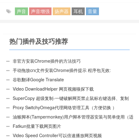
声音
声音增强
扬声器
耳机
音量
热门插件及技巧推荐
非官方安装Chrome插件的方法技巧
手动拖放crx文件安装Chrome插件提示 程序包无效:
“CEX_HEADER_INVALID”的解决办法
谷歌翻译Google Translate
Video DownloadHelper 网页视频嗅探下载
SuperCopy 超级复制-一键破解网页禁止鼠标右键选择、复制
Proxy SwitchyOmega代理网络管理工具（方便切换 ）
油猴脚本(Tampermonkey)用户脚本管理器安装与简单使用（适
用Android）
Fatkun批量下载网页图片
Video Speed Controller可以倍速播放网页视频