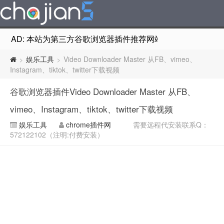
AD: 本站为第三方谷歌浏览器插件推荐网站，非Google Chr
娱乐工具
Video Downloader Master 从FB、vimeo、
>
>
Instagram、tiktok、twitter下载视频
谷歌浏览器插件Video Downloader Master 从FB、
vimeo、Instagram、tiktok、twitter下载视频
娱乐工具
chrome插件网
需要远程代安装联系Q：
572122102（注明:付费安装）