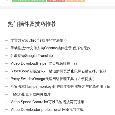
热门插件及技巧推荐
非官方安装Chrome插件的方法技巧
手动拖放crx文件安装Chrome插件提示 程序包无效:
“CEX_HEADER_INVALID”的解决办法
谷歌翻译Google Translate
Video DownloadHelper 网页视频嗅探下载
SuperCopy 超级复制-一键破解网页禁止鼠标右键选择、复制
Proxy SwitchyOmega代理网络管理工具（方便切换 ）
油猴脚本(Tampermonkey)用户脚本管理器安装与简单使用（适
用Android）
Fatkun批量下载网页图片
Video Speed Controller可以倍速播放网页视频
Video Downloader professional 网页视频下载