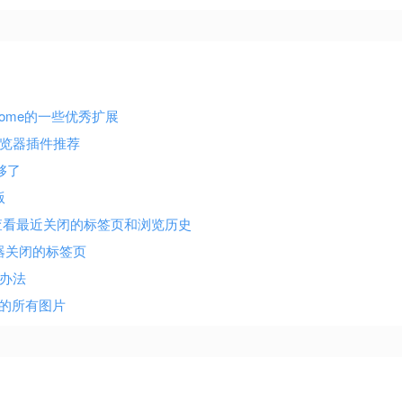
ome的一些优秀扩展
浏览器插件推荐
够了
版
ory Menu)查看最近关闭的标签页和浏览历史
撤消浏览器关闭的标签页
决办法
网页上的所有图片