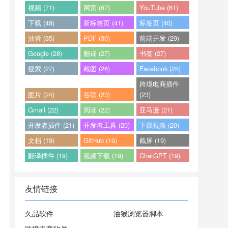
视频 (71)
网页 (67)
YouTube (61)
下载 (48)
新标签页 (41)
标签页 (40)
油管 (35)
PDF (30)
前端开发 (29)
Google (28)
翻译 (27)
书签 (27)
搜索 (27)
截图 (26)
Facebook (25)
跨境电商插件
图片 (24)
谷歌 (23)
(23)
Gmail (22)
阅读 (22)
亚马逊 (21)
开发者插件 (21)
开发者工具 (20)
下载视频 (20)
文档 (19)
GitHub (19)
截屏 (19)
翻译插件 (19)
视频下载 (19)
ChatGPT (19)
友情链接
久品软件
油猴浏览器脚本