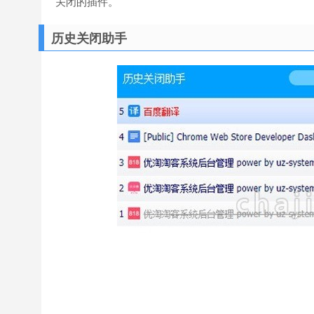
关闭的插件。
历史关闭助手