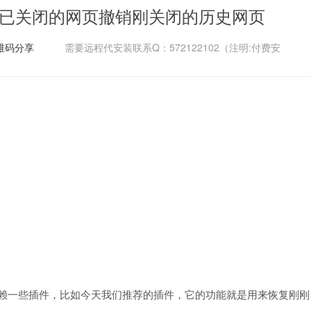
小心已关闭的网页撤销刚关闭的历史网页
维码分享
需要远程代安装联系Q：572122102（注明:付费安
得依赖一些插件，比如今天我们推荐的插件，它的功能就是用来恢复刚刚