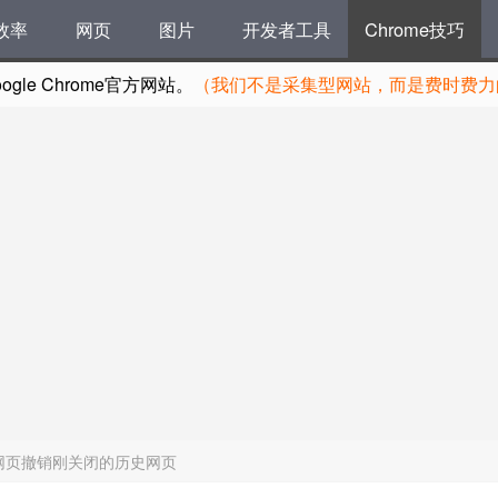
效率
网页
图片
开发者工具
Chrome技巧
le Chrome官方网站。
（我们不是采集型网站，而是费时费力的
的网页撤销刚关闭的历史网页