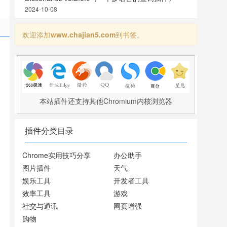
2024-10-08
欢迎添加
www.chajian5.com
到书签。
本站插件还支持其他Chromium内核浏览器
插件分类目录
Chrome实用技巧分享
办公助手
图片插件
天气
娱乐工具
开发者工具
效率工具
游戏
社交与通讯
网页增强
购物