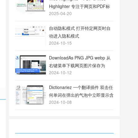
Highlighter 专注于网页和PDF标
2025-04-20
注的工具
自动隐私模式 打开特定网页时自
动进入隐私模式
2024-10-15
DownloadAs PNG JPG webp 从
右键菜单下载网页图片保存为
2024-10-12
PNG或JPG格式
Dictionariez 一个翻译插件 双击任
何单词在弹出的气泡中立即显示含
2024-10-08
义