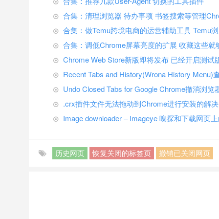
合集：推荐几款User-Agent 切换的工具插件
合集：清理浏览器 待办事项 书签搜索等管理Chr
合集：做Temu跨境电商的运营辅助工具 Temu
合集：调低Chrome屏幕亮度的扩展 收藏这些就
Chrome Web Store新版即将发布 已经开启测试
Recent Tabs and History(Wrona Hist
Undo Closed Tabs for Google Chrome
.crx插件文件无法拖动到Chrome进行安装的解
Image downloader – Imageye 嗅探和下载
历史网页
恢复关闭的标签页
撤销已关闭网页