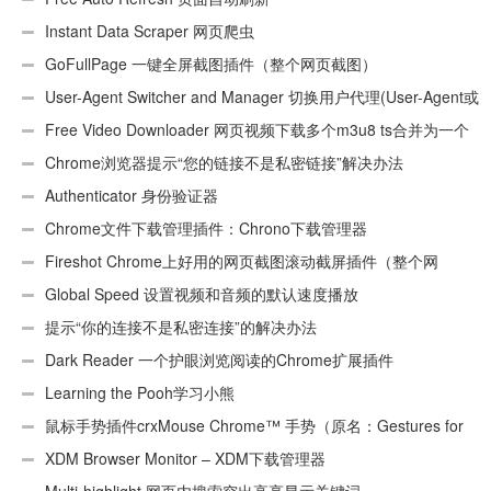
Instant Data Scraper 网页爬虫
GoFullPage 一键全屏截图插件（整个网页截图）
User-Agent Switcher and Manager 切换用户代理(User-Agent或
UA)
Free Video Downloader 网页视频下载多个m3u8 ts合并为一个
ts文件
Chrome浏览器提示“您的链接不是私密链接”解决办法
Authenticator 身份验证器
Chrome文件下载管理插件：Chrono下载管理器
Fireshot Chrome上好用的网页截图滚动截屏插件（整个网
页）
Global Speed 设置视频和音频的默认速度播放
提示“你的连接不是私密连接”的解决办法
Dark Reader 一个护眼浏览阅读的Chrome扩展插件
Learning the Pooh学习小熊
鼠标手势插件crxMouse Chrome™ 手势（原名：Gestures for
Chrome(TM)汉化版）
XDM Browser Monitor – XDM下载管理器