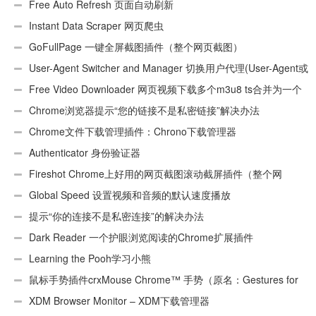
件
Free Auto Refresh 页面自动刷新
Instant Data Scraper 网页爬虫
GoFullPage 一键全屏截图插件（整个网页截图）
User-Agent Switcher and Manager 切换用户代理(User-Agent或
UA)
Free Video Downloader 网页视频下载多个m3u8 ts合并为一个
ts文件
Chrome浏览器提示“您的链接不是私密链接”解决办法
Chrome文件下载管理插件：Chrono下载管理器
Authenticator 身份验证器
Fireshot Chrome上好用的网页截图滚动截屏插件（整个网
页）
Global Speed 设置视频和音频的默认速度播放
提示“你的连接不是私密连接”的解决办法
Dark Reader 一个护眼浏览阅读的Chrome扩展插件
Learning the Pooh学习小熊
鼠标手势插件crxMouse Chrome™ 手势（原名：Gestures for
Chrome(TM)汉化版）
XDM Browser Monitor – XDM下载管理器