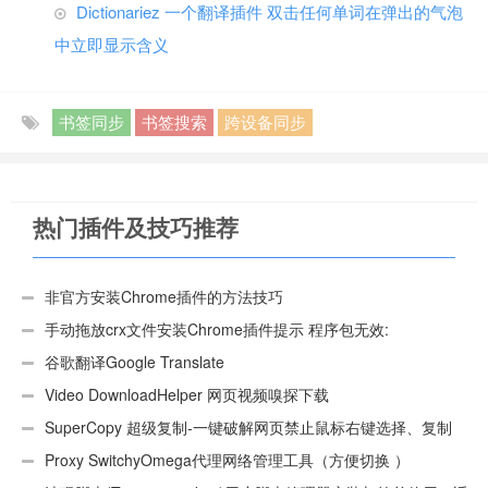
Dictionariez 一个翻译插件 双击任何单词在弹出的气泡
中立即显示含义
书签同步
书签搜索
跨设备同步
热门插件及技巧推荐
非官方安装Chrome插件的方法技巧
手动拖放crx文件安装Chrome插件提示 程序包无效:
“CEX_HEADER_INVALID”的解决办法
谷歌翻译Google Translate
Video DownloadHelper 网页视频嗅探下载
SuperCopy 超级复制-一键破解网页禁止鼠标右键选择、复制
Proxy SwitchyOmega代理网络管理工具（方便切换 ）