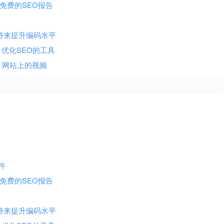
供免费的SEO报告
支持来提升编码水平
析、研究、优化SEO的工具
tter）网站上的视频
插件
供免费的SEO报告
支持来提升编码水平