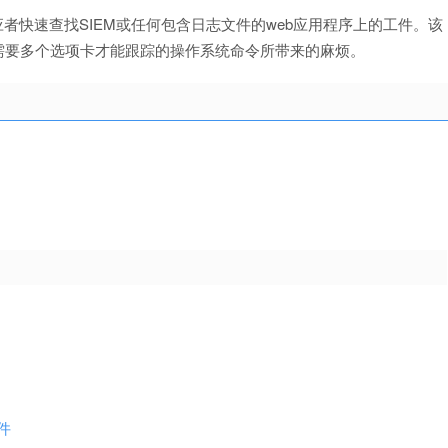
应者快速查找SIEM或任何包含日志文件的web应用程序上的工件。该
需要多个选项卡才能跟踪的操作系统命令所带来的麻烦。
插件