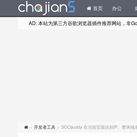
首页
办公
AD: 本站为第三方谷歌浏览器插件推荐网站，非Goog
开发者工具
SOCbuddy 在当前页面识别IP、查
>
>