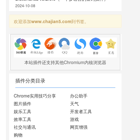
2024-10-08
欢迎添加
www.chajian5.com
到书签。
本站插件还支持其他Chromium内核浏览器
插件分类目录
Chrome实用技巧分享
办公助手
图片插件
天气
娱乐工具
开发者工具
效率工具
游戏
社交与通讯
网页增强
购物