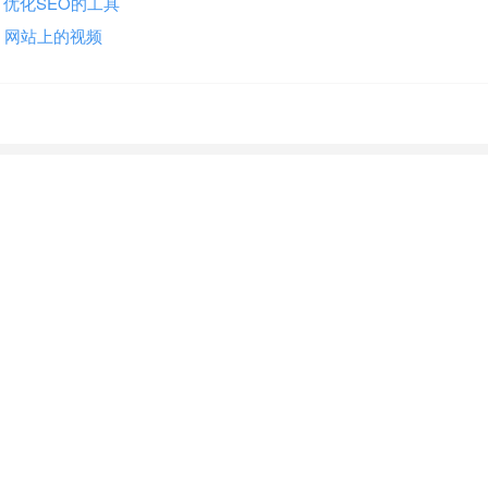
析、研究、优化SEO的工具
tter）网站上的视频