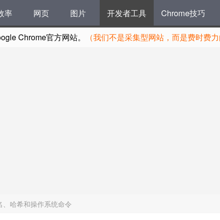
效率
网页
图片
开发者工具
Chrome技巧
le Chrome官方网站。
（我们不是采集型网站，而是费时费力的
询域名、哈希和操作系统命令