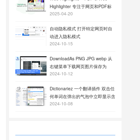
Highlighter 专注于网页和PDF标
2025-04-20
注的工具
自动隐私模式 打开特定网页时自
动进入隐私模式
2024-10-15
DownloadAs PNG JPG webp 从
右键菜单下载网页图片保存为
2024-10-12
PNG或JPG格式
Dictionariez 一个翻译插件 双击任
何单词在弹出的气泡中立即显示含
2024-10-08
义