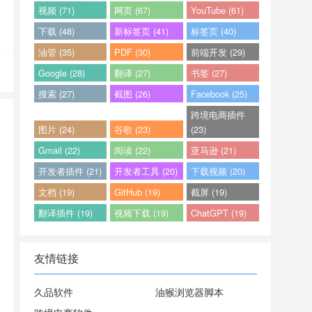
视频 (71)
网页 (67)
YouTube (61)
下载 (48)
新标签页 (41)
标签页 (40)
油管 (35)
PDF (30)
前端开发 (29)
Google (28)
翻译 (27)
书签 (27)
搜索 (27)
截图 (26)
Facebook (25)
跨境电商插件
图片 (24)
谷歌 (23)
(23)
Gmail (22)
阅读 (22)
亚马逊 (21)
开发者插件 (21)
开发者工具 (20)
下载视频 (20)
文档 (19)
GitHub (19)
截屏 (19)
翻译插件 (19)
视频下载 (19)
ChatGPT (19)
友情链接
久品软件
油猴浏览器脚本