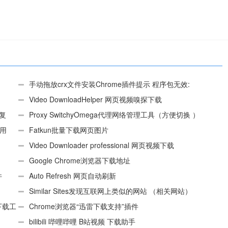
手动拖放crx文件安装Chrome插件提示 程序包无效:
“CEX_HEADER_INVALID”的解决办法
Video DownloadHelper 网页视频嗅探下载
、复
Proxy SwitchyOmega代理网络管理工具（方便切换 ）
使用
Fatkun批量下载网页图片
Video Downloader professional 网页视频下载
Google Chrome浏览器下载地址
件
Auto Refresh 网页自动刷新
Similar Sites发现互联网上类似的网站 （相关网站）
e下载工
Chrome浏览器“迅雷下载支持”插件
bilibili 哔哩哔哩 B站视频 下载助手