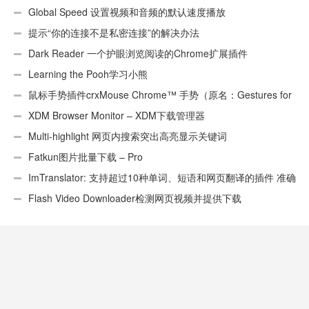
页）
Global Speed 设置视频和音频的默认速度播放
提示“你的连接不是私密连接”的解决办法
Dark Reader 一个护眼浏览阅读的Chrome扩展插件
Learning the Pooh学习小熊
鼠标手势插件crxMouse Chrome™ 手势（原名：Gestures for
Chrome(TM)汉化版）
XDM Browser Monitor – XDM下载管理器
Multi-highlight 网页内搜索突出高亮显示关键词
Fatkun图片批量下载 – Pro
ImTranslator: 支持超过10种单词、短语和网页翻译的插件 准确
性不错
Flash Video Downloader检测网页视频并提供下载