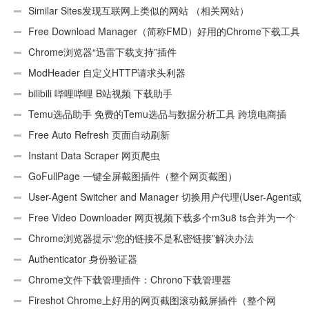
Similar Sites发现互联网上类似的网站 （相关网站）
Free Download Manager（简称FMD）好用的Chrome下载工具
插件
Chrome浏览器“迅雷下载支持”插件
ModHeader 自定义HTTP请求头利器
bilibili 哔哩哔哩 B站视频 下载助手
Temu选品助手 免费的Temu选品与数据分析工具 跨境电商插
件
Free Auto Refresh 页面自动刷新
Instant Data Scraper 网页爬虫
GoFullPage 一键全屏截图插件（整个网页截图）
User-Agent Switcher and Manager 切换用户代理(User-Agent或
UA)
Free Video Downloader 网页视频下载多个m3u8 ts合并为一个
ts文件
Chrome浏览器提示“您的链接不是私密链接”解决办法
Authenticator 身份验证器
Chrome文件下载管理插件：Chrono下载管理器
Fireshot Chrome上好用的网页截图滚动截屏插件（整个网