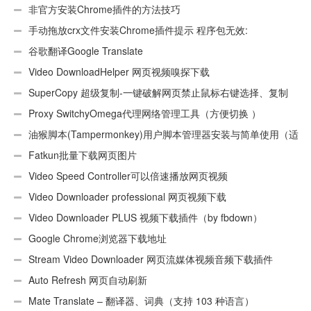
非官方安装Chrome插件的方法技巧
手动拖放crx文件安装Chrome插件提示 程序包无效:
“CEX_HEADER_INVALID”的解决办法
谷歌翻译Google Translate
Video DownloadHelper 网页视频嗅探下载
SuperCopy 超级复制-一键破解网页禁止鼠标右键选择、复制
Proxy SwitchyOmega代理网络管理工具（方便切换 ）
油猴脚本(Tampermonkey)用户脚本管理器安装与简单使用（适
用Android）
Fatkun批量下载网页图片
Video Speed Controller可以倍速播放网页视频
Video Downloader professional 网页视频下载
Video Downloader PLUS 视频下载插件（by fbdown）
Google Chrome浏览器下载地址
Stream Video Downloader 网页流媒体视频音频下载插件
Auto Refresh 网页自动刷新
Mate Translate – 翻译器、词典（支持 103 种语言）