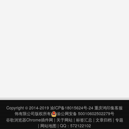
Copyright © 2014-2019
渝ICP备18015624号-24
重庆鸿印集客服
饰有限公司版权所有
渝公网安备 50010602502279号
谷歌浏览器Chrome插件网
|
关于网站
|
标签汇总
|
文章归档
|
专题
|
网站地图
| QQ：572122102