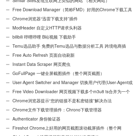
Similar Sites发现互联网上类似的网站 （相关网站）
Free Download Manager（简称FMD）好用的Chrome下载工具
插件
Chrome浏览器“迅雷下载支持”插件
ModHeader 自定义HTTP请求头利器
bilibili 哔哩哔哩 B站视频 下载助手
Temu选品助手 免费的Temu选品与数据分析工具 跨境电商插
件
Free Auto Refresh 页面自动刷新
Instant Data Scraper 网页爬虫
GoFullPage 一键全屏截图插件（整个网页截图）
User-Agent Switcher and Manager 切换用户代理(User-Agent或
UA)
Free Video Downloader 网页视频下载多个m3u8 ts合并为一个
ts文件
Chrome浏览器提示“您的链接不是私密链接”解决办法
Chrome文件下载管理插件：Chrono下载管理器
Authenticator 身份验证器
Fireshot Chrome上好用的网页截图滚动截屏插件（整个网