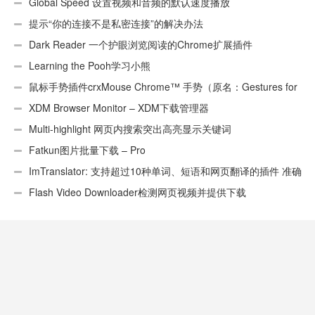
页）
Global Speed 设置视频和音频的默认速度播放
提示“你的连接不是私密连接”的解决办法
Dark Reader 一个护眼浏览阅读的Chrome扩展插件
Learning the Pooh学习小熊
鼠标手势插件crxMouse Chrome™ 手势（原名：Gestures for
Chrome(TM)汉化版）
XDM Browser Monitor – XDM下载管理器
Multi-highlight 网页内搜索突出高亮显示关键词
Fatkun图片批量下载 – Pro
ImTranslator: 支持超过10种单词、短语和网页翻译的插件 准确
性不错
Flash Video Downloader检测网页视频并提供下载