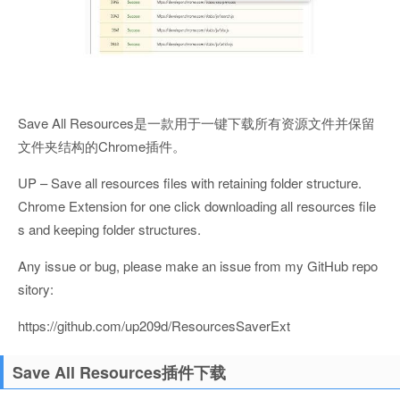
Save All Resources是一款用于一键下载所有资源文件并保留
文件夹结构的Chrome插件。
UP – Save all resources files with retaining folder structure.
Chrome Extension for one click downloading all resources file
s and keeping folder structures.
Any issue or bug, please make an issue from my GitHub repo
sitory:
https://github.com/up209d/ResourcesSaverExt
Save All Resources插件下载