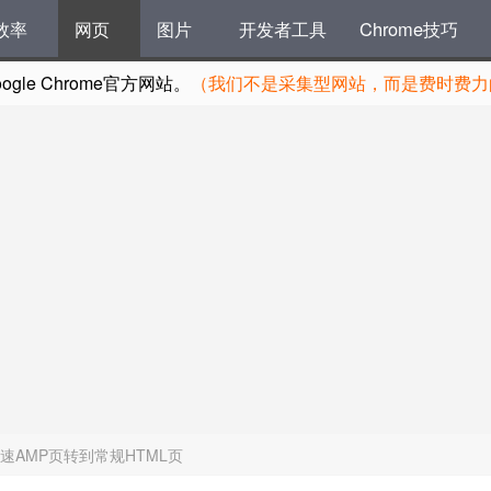
效率
网页
图片
开发者工具
Chrome技巧
le Chrome官方网站。
（我们不是采集型网站，而是费时费力的
移动加速AMP页转到常规HTML页