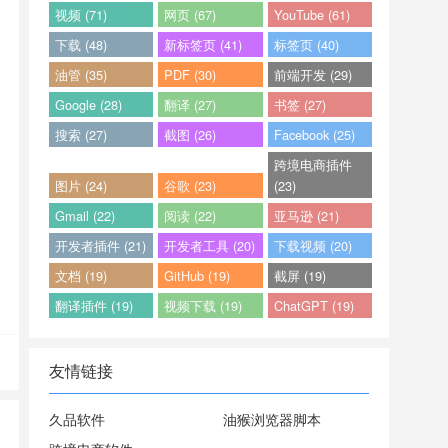
视频 (71)
网页 (67)
YouTube (61)
下载 (48)
新标签页 (41)
标签页 (40)
油管 (35)
PDF (30)
前端开发 (29)
Google (28)
翻译 (27)
书签 (27)
搜索 (27)
截图 (26)
Facebook (25)
跨境电商插件
图片 (24)
谷歌 (23)
(23)
Gmail (22)
阅读 (22)
亚马逊 (21)
开发者插件 (21)
开发者工具 (20)
下载视频 (20)
文档 (19)
GitHub (19)
截屏 (19)
翻译插件 (19)
视频下载 (19)
ChatGPT (19)
友情链接
久品软件
油猴浏览器脚本