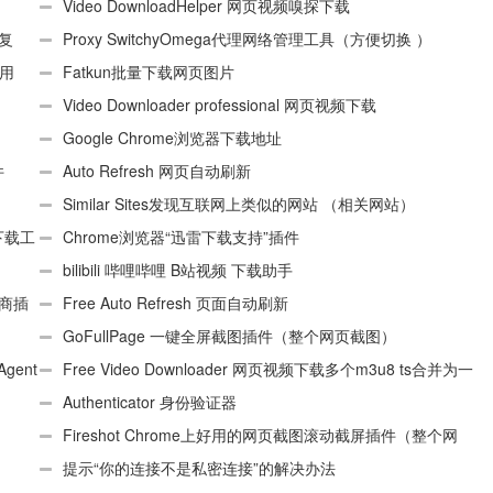
“CEX_HEADER_INVALID”的解决办法
Video DownloadHelper 网页视频嗅探下载
、复
Proxy SwitchyOmega代理网络管理工具（方便切换 ）
使用
Fatkun批量下载网页图片
Video Downloader professional 网页视频下载
Google Chrome浏览器下载地址
件
Auto Refresh 网页自动刷新
Similar Sites发现互联网上类似的网站 （相关网站）
e下载工
Chrome浏览器“迅雷下载支持”插件
bilibili 哔哩哔哩 B站视频 下载助手
电商插
Free Auto Refresh 页面自动刷新
GoFullPage 一键全屏截图插件（整个网页截图）
Agent
Free Video Downloader 网页视频下载多个m3u8 ts合并为一
个ts文件
Authenticator 身份验证器
Fireshot Chrome上好用的网页截图滚动截屏插件（整个网
页）
提示“你的连接不是私密连接”的解决办法