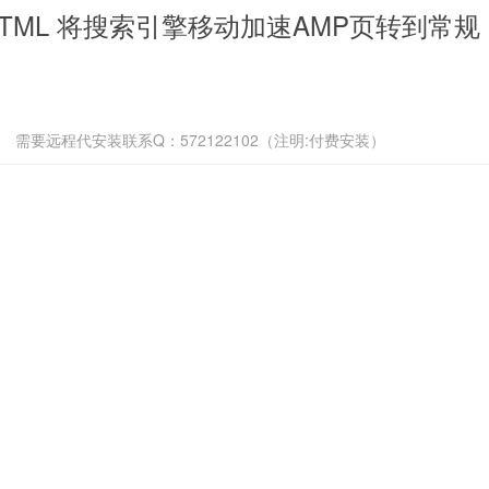
to HTML 将搜索引擎移动加速AMP页转到常规
需要远程代安装联系Q：572122102（注明:付费安装）