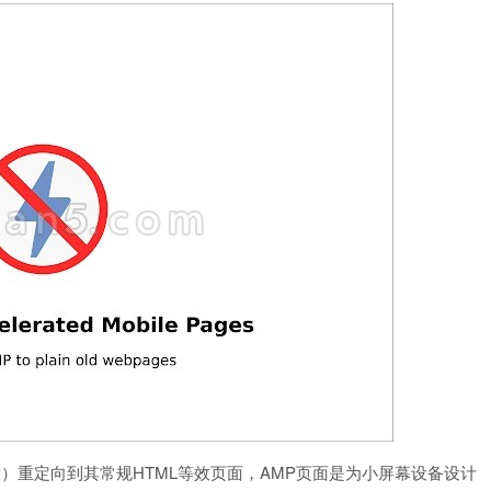
页面（AMP）重定向到其常规HTML等效页面，AMP页面是为小屏幕设备设计