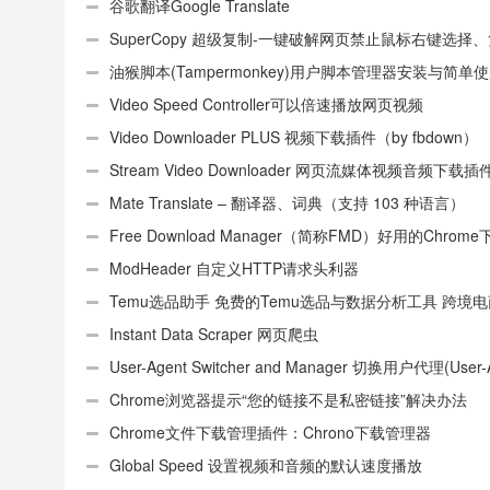
谷歌翻译Google Translate
SuperCopy 超级复制-一键破解网页禁止鼠标右键选择
制
油猴脚本(Tampermonkey)用户脚本管理器安装与简单
（适用Android）
Video Speed Controller可以倍速播放网页视频
Video Downloader PLUS 视频下载插件（by fbdown）
Stream Video Downloader 网页流媒体视频音频下载插
Mate Translate – 翻译器、词典（支持 103 种语言）
Free Download Manager（简称FMD）好用的Chrom
具插件
ModHeader 自定义HTTP请求头利器
Temu选品助手 免费的Temu选品与数据分析工具 跨境
件
Instant Data Scraper 网页爬虫
User-Agent Switcher and Manager 切换用户代理(User-
或UA)
Chrome浏览器提示“您的链接不是私密链接”解决办法
Chrome文件下载管理插件：Chrono下载管理器
Global Speed 设置视频和音频的默认速度播放