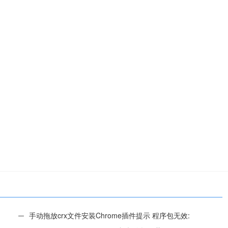
手动拖放crx文件安装Chrome插件提示 程序包无效: