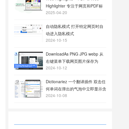
Highlighter 专注于网页和PDF标
2025-04-20
注的工具
自动隐私模式 打开特定网页时自
动进入隐私模式
2024-10-15
DownloadAs PNG JPG webp 从
右键菜单下载网页图片保存为
2024-10-12
PNG或JPG格式
Dictionariez 一个翻译插件 双击任
何单词在弹出的气泡中立即显示含
2024-10-08
义