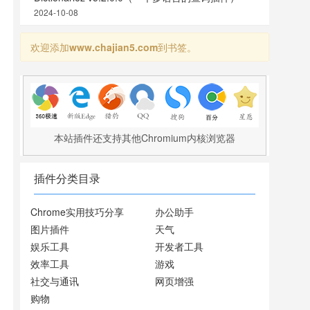
2024-10-08
欢迎添加
www.chajian5.com
到书签。
本站插件还支持其他Chromium内核浏览器
插件分类目录
Chrome实用技巧分享
办公助手
图片插件
天气
娱乐工具
开发者工具
效率工具
游戏
社交与通讯
网页增强
购物