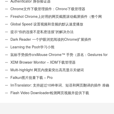
Authenticator 身份验证器
Chrome文件下载管理插件：Chrono下载管理器
Fireshot Chrome上好用的网页截图滚动截屏插件（整个网
页）
Global Speed 设置视频和音频的默认速度播放
提示“你的连接不是私密连接”的解决办法
Dark Reader 一个护眼浏览阅读的Chrome扩展插件
Learning the Pooh学习小熊
鼠标手势插件crxMouse Chrome™ 手势（原名：Gestures for
Chrome(TM)汉化版）
XDM Browser Monitor – XDM下载管理器
Multi-highlight 网页内搜索突出高亮显示关键词
Fatkun图片批量下载 – Pro
ImTranslator: 支持超过10种单词、短语和网页翻译的插件 准确
性不错
Flash Video Downloader检测网页视频并提供下载