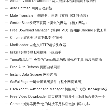
Stream Video Downloader 网页流媒体视频音频下载插件
Auto Refresh 网页自动刷新
Mate Translate – 翻译器、词典（支持 103 种语言）
Similar Sites发现互联网上类似的网站 （相关网站）
Free Download Manager（简称FMD）好用的Chrome下载工具
插件
Chrome浏览器“迅雷下载支持”插件
ModHeader 自定义HTTP请求头利器
bilibili 哔哩哔哩 B站视频 下载助手
Temu选品助手 免费的Temu选品与数据分析工具 跨境电商插
件
Free Auto Refresh 页面自动刷新
Instant Data Scraper 网页爬虫
GoFullPage 一键全屏截图插件（整个网页截图）
User-Agent Switcher and Manager 切换用户代理(User-Agent或
UA)
Free Video Downloader 网页视频下载多个m3u8 ts合并为一个
ts文件
Chrome浏览器提示“您的链接不是私密链接”解决办法