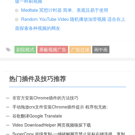
版一样刷视频
Meditate 冥想计时器 简单、美观且易于使用
Random YouTube Video 随机播放油管视频 适合在上
面探索各种视频的网友
剧院模式
屏蔽视频广告
广告过滤
画中画
热门插件及技巧推荐
非官方安装Chrome插件的方法技巧
手动拖放crx文件安装Chrome插件提示 程序包无效:
“CEX_HEADER_INVALID”的解决办法
谷歌翻译Google Translate
Video DownloadHelper 网页视频嗅探下载
SuperCopy 超级复制-一键破解网页禁止鼠标右键选择、复制