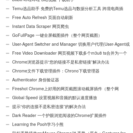
Temu选品助手 免费的Temu选品与数据分析工具 跨境电商插
件
Free Auto Refresh 页面自动刷新
Instant Data Scraper 网页爬虫
GoFullPage 一键全屏截图插件（整个网页截图）
User-Agent Switcher and Manager 切换用户代理(User-Agent或
UA)
Free Video Downloader 网页视频下载多个m3u8 ts合并为一个
ts文件
Chrome浏览器提示“您的链接不是私密链接”解决办法
Chrome文件下载管理插件：Chrono下载管理器
Authenticator 身份验证器
Fireshot Chrome上好用的网页截图滚动截屏插件（整个网
页）
Global Speed 设置视频和音频的默认速度播放
提示“你的连接不是私密连接”的解决办法
Dark Reader 一个护眼浏览阅读的Chrome扩展插件
Learning the Pooh学习小熊