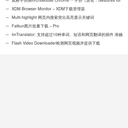
鼠标手势插件crxMouse Chrome™ 手势（原名：Gestures for
Chrome(TM)汉化版）
XDM Browser Monitor – XDM下载管理器
Multi-highlight 网页内搜索突出高亮显示关键词
Fatkun图片批量下载 – Pro
ImTranslator: 支持超过10种单词、短语和网页翻译的插件 准确
性不错
Flash Video Downloader检测网页视频并提供下载