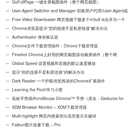
GoFullPage 一键全屏截图插件（整个网页截图）
User-Agent Switcher and Manager 切换用户代理(User-Agent或
UA)
Free Video Downloader 网页视频下载多个m3u8 ts合并为一个
ts文件
Chrome浏览器提示“您的链接不是私密链接”解决办法
Authenticator 身份验证器
Chrome文件下载管理插件：Chrono下载管理器
Fireshot Chrome上好用的网页截图滚动截屏插件（整个网
页）
Global Speed 设置视频和音频的默认速度播放
提示“你的连接不是私密连接”的解决办法
Dark Reader 一个护眼浏览阅读的Chrome扩展插件
Learning the Pooh学习小熊
鼠标手势插件crxMouse Chrome™ 手势（原名：Gestures for
Chrome(TM)汉化版）
XDM Browser Monitor – XDM下载管理器
Multi-highlight 网页内搜索突出高亮显示关键词
Fatkun图片批量下载 – Pro