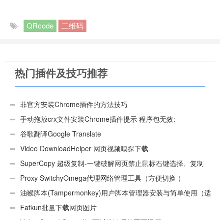
QRcode
二维码
热门插件及技巧推荐
非官方安装Chrome插件的方法技巧
手动拖放crx文件安装Chrome插件提示 程序包无效:
“CEX_HEADER_INVALID”的解决办法
谷歌翻译Google Translate
Video DownloadHelper 网页视频嗅探下载
SuperCopy 超级复制-一键破解网页禁止鼠标右键选择、复制
Proxy SwitchyOmega代理网络管理工具（方便切换 ）
油猴脚本(Tampermonkey)用户脚本管理器安装与简单使用（适
用Android）
Fatkun批量下载网页图片