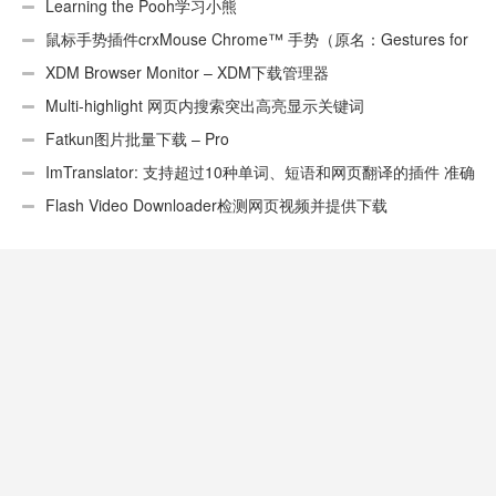
Learning the Pooh学习小熊
鼠标手势插件crxMouse Chrome™ 手势（原名：Gestures for
Chrome(TM)汉化版）
XDM Browser Monitor – XDM下载管理器
Multi-highlight 网页内搜索突出高亮显示关键词
Fatkun图片批量下载 – Pro
ImTranslator: 支持超过10种单词、短语和网页翻译的插件 准确
性不错
Flash Video Downloader检测网页视频并提供下载