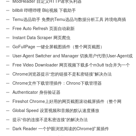
ModHeader 自定义HTTP请求头利器
bilibili 哔哩哔哩 B站视频 下载助手
Temu选品助手 免费的Temu选品与数据分析工具 跨境电商插
件
Free Auto Refresh 页面自动刷新
Instant Data Scraper 网页爬虫
GoFullPage 一键全屏截图插件（整个网页截图）
User-Agent Switcher and Manager 切换用户代理(User-Agent或
UA)
Free Video Downloader 网页视频下载多个m3u8 ts合并为一个
ts文件
Chrome浏览器提示“您的链接不是私密链接”解决办法
Chrome文件下载管理插件：Chrono下载管理器
Authenticator 身份验证器
Fireshot Chrome上好用的网页截图滚动截屏插件（整个网
页）
Global Speed 设置视频和音频的默认速度播放
提示“你的连接不是私密连接”的解决办法
Dark Reader 一个护眼浏览阅读的Chrome扩展插件