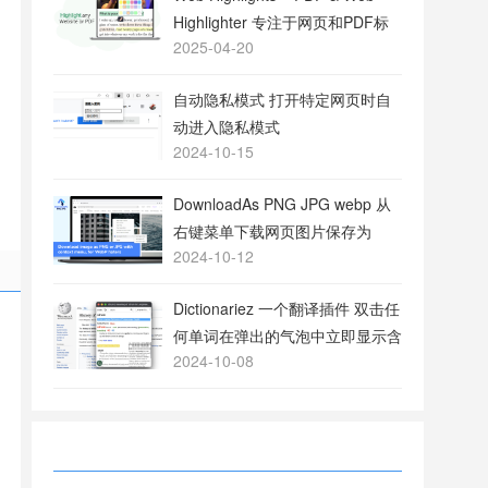
Highlighter 专注于网页和PDF标
2025-04-20
注的工具
自动隐私模式 打开特定网页时自
动进入隐私模式
2024-10-15
DownloadAs PNG JPG webp 从
右键菜单下载网页图片保存为
2024-10-12
PNG或JPG格式
Dictionariez 一个翻译插件 双击任
何单词在弹出的气泡中立即显示含
2024-10-08
义