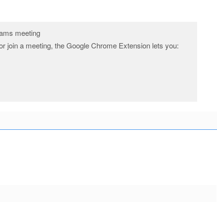
eams meeting
 join a meeting, the Google Chrome Extension lets you: