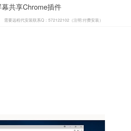
 屏幕共享Chrome插件
需要远程代安装联系Q：572122102（注明:付费安装）