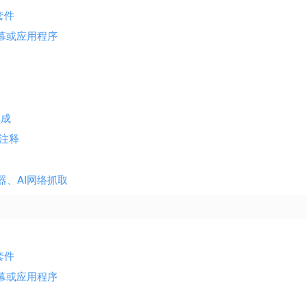
强套件
屏幕或应用程序
集成
加注释
词器、AI网络抓取
强套件
屏幕或应用程序