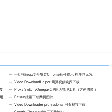
手动拖放crx文件安装Chrome插件提示 程序包无效:
“CEX_HEADER_INVALID”的解决办法
Video DownloadHelper 网页视频嗅探下载
、复
Proxy SwitchyOmega代理网络管理工具（方便切换 ）
使用
Fatkun批量下载网页图片
Video Downloader professional 网页视频下载
Google Chrome浏览器下载地址