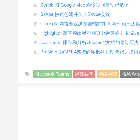
Scribbl 在Google Meet会议期间自动记笔记
Skype 快速创建并加入Skype会议
Calendly 网络会议浏览器端插件 可与邮箱日历
Highlighter 高亮突出显示网页中选定的文本 添
DocTrackr 跟踪和分析Google™文档的修订历史
ProNoto 由GPT 4支持的终极AI工具 笔记、提
Microsoft Teams
屏幕共享
网络会议
视频会