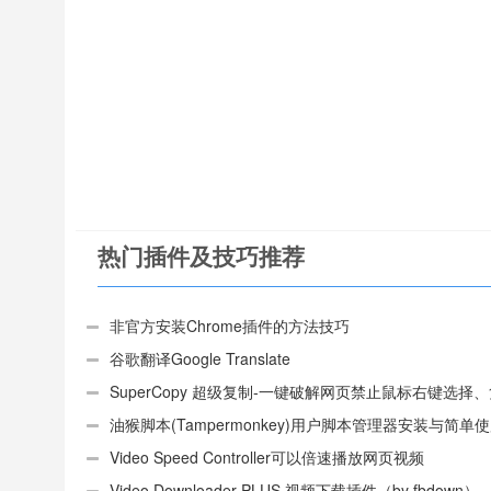
热门插件及技巧推荐
非官方安装Chrome插件的方法技巧
谷歌翻译Google Translate
SuperCopy 超级复制-一键破解网页禁止鼠标右键选择
制
油猴脚本(Tampermonkey)用户脚本管理器安装与简单
（适用Android）
Video Speed Controller可以倍速播放网页视频
Video Downloader PLUS 视频下载插件（by fbdown）