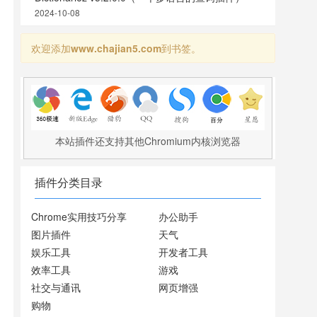
2024-10-08
欢迎添加
www.chajian5.com
到书签。
本站插件还支持其他Chromium内核浏览器
插件分类目录
Chrome实用技巧分享
办公助手
图片插件
天气
娱乐工具
开发者工具
效率工具
游戏
社交与通讯
网页增强
购物