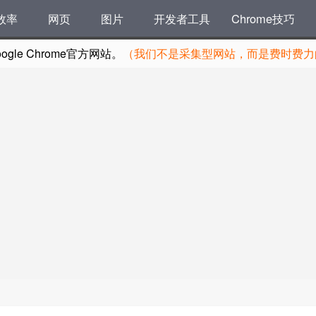
效率
网页
图片
开发者工具
Chrome技巧
le Chrome官方网站。
（我们不是采集型网站，而是费时费力的