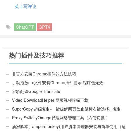
英上写评论
ChatGPT
GPT4
热门插件及技巧推荐
非官方安装Chrome插件的方法技巧
手动拖放crx文件安装Chrome插件提示 程序包无效:
“CEX_HEADER_INVALID”的解决办法
谷歌翻译Google Translate
Video DownloadHelper 网页视频嗅探下载
SuperCopy 超级复制-一键破解网页禁止鼠标右键选择、复制
Proxy SwitchyOmega代理网络管理工具（方便切换 ）
油猴脚本(Tampermonkey)用户脚本管理器安装与简单使用（适