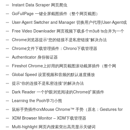
Instant Data Scraper 网页爬虫
GoFullPage 一键全屏截图插件（整个网页截图）
User-Agent Switcher and Manager 切换用户代理(User-Agent或
UA)
Free Video Downloader 网页视频下载多个m3u8 ts合并为一个
ts文件
Chrome浏览器提示“您的链接不是私密链接”解决办法
Chrome文件下载管理插件：Chrono下载管理器
Authenticator 身份验证器
Fireshot Chrome上好用的网页截图滚动截屏插件（整个网
页）
Global Speed 设置视频和音频的默认速度播放
提示“你的连接不是私密连接”的解决办法
Dark Reader 一个护眼浏览阅读的Chrome扩展插件
Learning the Pooh学习小熊
鼠标手势插件crxMouse Chrome™ 手势（原名：Gestures for
Chrome(TM)汉化版）
XDM Browser Monitor – XDM下载管理器
Multi-highlight 网页内搜索突出高亮显示关键词