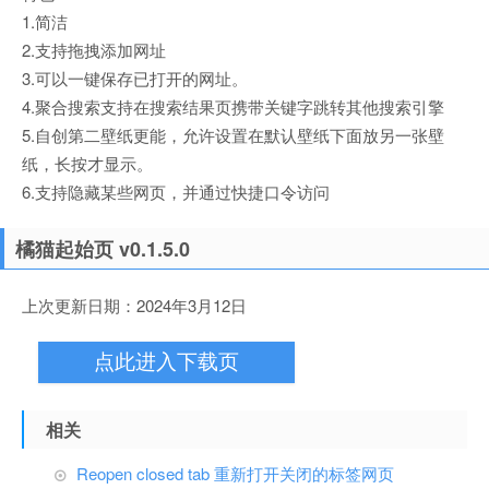
1.简洁
2.支持拖拽添加网址
3.可以一键保存已打开的网址。
4.聚合搜索支持在搜索结果页携带关键字跳转其他搜索引擎
5.自创第二壁纸更能，允许设置在默认壁纸下面放另一张壁
纸，长按才显示。
6.支持隐藏某些网页，并通过快捷口令访问
橘猫起始页 v0.1.5.0
上次更新日期：2024年3月12日
点此进入下载页
相关
Reopen closed tab 重新打开关闭的标签网页