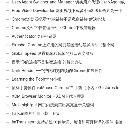
User-Agent Switcher and Manager 切换用户代理(User-Agent或
UA)
Free Video Downloader 网页视频下载多个m3u8 ts合并为一个
ts文件
Chrome浏览器提示“您的链接不是私密链接”解决办法
Chrome文件下载管理插件：Chrono下载管理器
Authenticator 身份验证器
Fireshot Chrome上好用的网页截图滚动截屏插件（整个网
页）
Global Speed 设置视频和音频的默认速度播放
提示“你的连接不是私密连接”的解决办法
Dark Reader 一个护眼浏览阅读的Chrome扩展插件
Learning the Pooh学习小熊
鼠标手势插件crxMouse Chrome™ 手势（原名：Gestures for
Chrome(TM)汉化版）
XDM Browser Monitor – XDM下载管理器
Multi-highlight 网页内搜索突出高亮显示关键词
Fatkun图片批量下载 – Pro
ImTranslator: 支持超过10种单词、短语和网页翻译的插件 准确