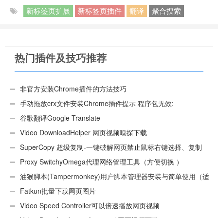
新标签页扩展
新标签页插件
翻译
聚合搜索
热门插件及技巧推荐
非官方安装Chrome插件的方法技巧
手动拖放crx文件安装Chrome插件提示 程序包无效:
“CEX_HEADER_INVALID”的解决办法
谷歌翻译Google Translate
Video DownloadHelper 网页视频嗅探下载
SuperCopy 超级复制-一键破解网页禁止鼠标右键选择、复制
Proxy SwitchyOmega代理网络管理工具（方便切换 ）
油猴脚本(Tampermonkey)用户脚本管理器安装与简单使用（适
用Android）
Fatkun批量下载网页图片
Video Speed Controller可以倍速播放网页视频