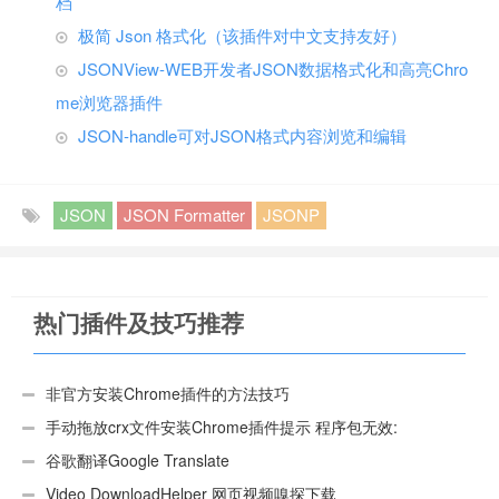
档
极简 Json 格式化（该插件对中文支持友好）
JSONView-WEB开发者JSON数据格式化和高亮Chro
me浏览器插件
JSON-handle可对JSON格式内容浏览和编辑
JSON
JSON Formatter
JSONP
热门插件及技巧推荐
非官方安装Chrome插件的方法技巧
手动拖放crx文件安装Chrome插件提示 程序包无效:
“CEX_HEADER_INVALID”的解决办法
谷歌翻译Google Translate
Video DownloadHelper 网页视频嗅探下载