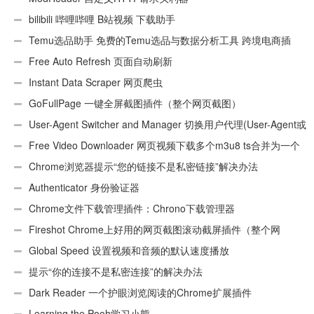
bilibili 哔哩哔哩 B站视频 下载助手
Temu选品助手 免费的Temu选品与数据分析工具 跨境电商插
件
Free Auto Refresh 页面自动刷新
Instant Data Scraper 网页爬虫
GoFullPage 一键全屏截图插件（整个网页截图）
User-Agent Switcher and Manager 切换用户代理(User-Agent或
UA)
Free Video Downloader 网页视频下载多个m3u8 ts合并为一个
ts文件
Chrome浏览器提示“您的链接不是私密链接”解决办法
Authenticator 身份验证器
Chrome文件下载管理插件：Chrono下载管理器
Fireshot Chrome上好用的网页截图滚动截屏插件（整个网
页）
Global Speed 设置视频和音频的默认速度播放
提示“你的连接不是私密连接”的解决办法
Dark Reader 一个护眼浏览阅读的Chrome扩展插件
Learning the Pooh学习小熊