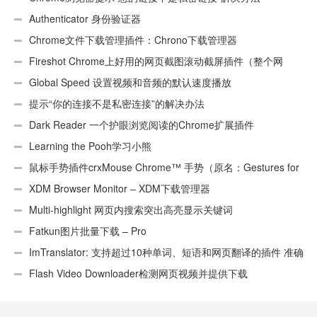
Authenticator 身份验证器
Chrome文件下载管理插件：Chrono下载管理器
Fireshot Chrome上好用的网页截图滚动截屏插件（整个网
页）
Global Speed 设置视频和音频的默认速度播放
提示“你的连接不是私密连接”的解决办法
Dark Reader 一个护眼浏览阅读的Chrome扩展插件
Learning the Pooh学习小熊
鼠标手势插件crxMouse Chrome™ 手势（原名：Gestures for
Chrome(TM)汉化版）
XDM Browser Monitor – XDM下载管理器
Multi-highlight 网页内搜索突出高亮显示关键词
Fatkun图片批量下载 – Pro
ImTranslator: 支持超过10种单词、短语和网页翻译的插件 准确
性不错
Flash Video Downloader检测网页视频并提供下载