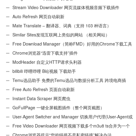
Stream Video Downloader 网页流媒体视频音频下载插件
Auto Refresh 网页自动刷新
Mate Translate – 翻译器、词典（支持 103 种语言）
Similar Sites发现互联网上类似的网站 （相关网站）
Free Download Manager（简称FMD）好用的Chrome下载工具
插件
Chrome浏览器“迅雷下载支持”插件
ModHeader 自定义HTTP请求头利器
bilibili 哔哩哔哩 B站视频 下载助手
Temu选品助手 免费的Temu选品与数据分析工具 跨境电商插
件
Free Auto Refresh 页面自动刷新
Instant Data Scraper 网页爬虫
GoFullPage 一键全屏截图插件（整个网页截图）
User-Agent Switcher and Manager 切换用户代理(User-Agent或
UA)
Free Video Downloader 网页视频下载多个m3u8 ts合并为一个
ts文件
Chrome浏览器提示“您的链接不是私密链接”解决办法