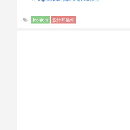
Iconfont
设计师插件