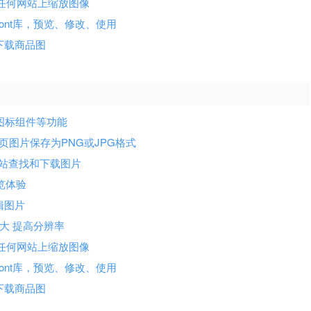
能在任何网站上缩放图像
nfont库，预览、修改、使用
页面下载商品图
ct 图标组件等功能
下载网页图片保存为PNG或JPG格式
est 等网站查找和下载图片
浏览体验
编辑图片
片放大 提高分辨率
能在任何网站上缩放图像
nfont库，预览、修改、使用
页面下载商品图