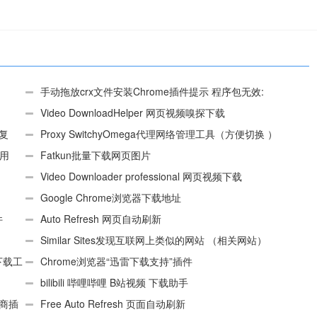
手动拖放crx文件安装Chrome插件提示 程序包无效:
“CEX_HEADER_INVALID”的解决办法
Video DownloadHelper 网页视频嗅探下载
、复
Proxy SwitchyOmega代理网络管理工具（方便切换 ）
使用
Fatkun批量下载网页图片
Video Downloader professional 网页视频下载
Google Chrome浏览器下载地址
件
Auto Refresh 网页自动刷新
Similar Sites发现互联网上类似的网站 （相关网站）
e下载工
Chrome浏览器“迅雷下载支持”插件
bilibili 哔哩哔哩 B站视频 下载助手
电商插
Free Auto Refresh 页面自动刷新