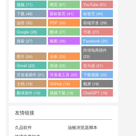
视频 (71)
网页 (67)
YouTube (61)
下载 (48)
新标签页 (41)
标签页 (40)
油管 (35)
PDF (30)
前端开发 (29)
Google (28)
翻译 (27)
书签 (27)
搜索 (27)
截图 (26)
Facebook (25)
跨境电商插件
图片 (24)
谷歌 (23)
(23)
Gmail (22)
阅读 (22)
亚马逊 (21)
开发者插件 (21)
开发者工具 (20)
下载视频 (20)
文档 (19)
GitHub (19)
截屏 (19)
翻译插件 (19)
视频下载 (19)
ChatGPT (19)
友情链接
久品软件
油猴浏览器脚本