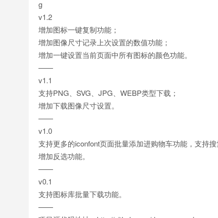
g
v1.2
增加图标一键复制功能；
增加图像尺寸记录上次设置的数值功能；
增加一键设置当前页面中所有图标的颜色功能。
——
v1.1
支持PNG、SVG、JPG、WEBP类型下载；
增加下载图像尺寸设置。
——
v1.0
支持更多的iconfont页面批量添加进购物车功能，支
增加反选功能。
——
v0.1
支持图标库批量下载功能。
——