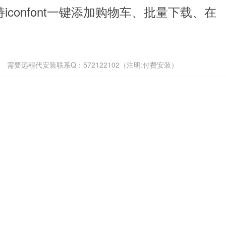
r 支持iconfont一键添加购物车、批量下载、在
需要远程代安装联系Q：572122102（注明:付费安装）