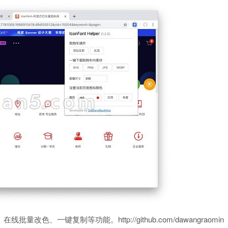
、在线批量改色、一键复制等功能。http://github.com/dawangraomin