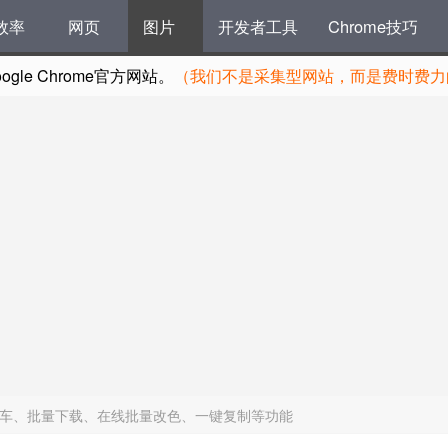
效率
网页
图片
开发者工具
Chrome技巧
le Chrome官方网站。
（我们不是采集型网站，而是费时费力的
t一键添加购物车、批量下载、在线批量改色、一键复制等功能