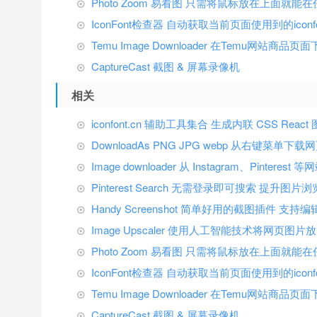
Photo Zoom 易看图 只需将鼠标放在上面就
IconFont检查器 自动获取当前页面使用到的ico
Temu Image Downloader 在Temu网站商品
CaptureCast 截图 & 屏幕录像机
相关
iconfont.cn 辅助工具集合 生成内联 CSS Rea
DownloadAs PNG JPG webp 从右键菜单
Image downloader 从 Instagram、Pinter
Pinterest Search 无需登录即可搜索 提升图片
Handy Screenshot 简单好用的截图插件 支持
Image Upscaler 使用人工智能技术将网页图
Photo Zoom 易看图 只需将鼠标放在上面就
IconFont检查器 自动获取当前页面使用到的ico
Temu Image Downloader 在Temu网站商品
CaptureCast 截图 & 屏幕录像机