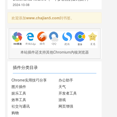
2024-10-08
欢迎添加
www.chajian5.com
到书签。
本站插件还支持其他Chromium内核浏览器
插件分类目录
Chrome实用技巧分享
办公助手
图片插件
天气
娱乐工具
开发者工具
效率工具
游戏
社交与通讯
网页增强
购物