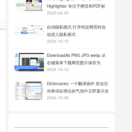
Highlighter 专注于网页和PDF标
2025-04-20
注的工具
自动隐私模式 打开特定网页时自
动进入隐私模式
2024-10-15
DownloadAs PNG JPG webp 从
右键菜单下载网页图片保存为
2024-10-12
PNG或JPG格式
Dictionariez 一个翻译插件 双击任
何单词在弹出的气泡中立即显示含
2024-10-08
义