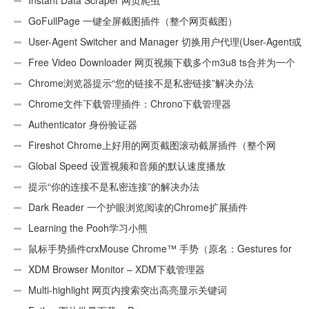
Instant Data Scraper 网页爬虫
GoFullPage 一键全屏截图插件（整个网页截图）
User-Agent Switcher and Manager 切换用户代理(User-Agent或
UA)
Free Video Downloader 网页视频下载多个m3u8 ts合并为一个
ts文件
Chrome浏览器提示“您的链接不是私密链接”解决办法
Chrome文件下载管理插件：Chrono下载管理器
Authenticator 身份验证器
Fireshot Chrome上好用的网页截图滚动截屏插件（整个网
页）
Global Speed 设置视频和音频的默认速度播放
提示“你的连接不是私密连接”的解决办法
Dark Reader 一个护眼浏览阅读的Chrome扩展插件
Learning the Pooh学习小熊
鼠标手势插件crxMouse Chrome™ 手势（原名：Gestures for
Chrome(TM)汉化版）
XDM Browser Monitor – XDM下载管理器
Multi-highlight 网页内搜索突出高亮显示关键词