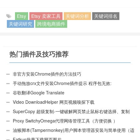
Etsy
Etsy 卖家工具
关键词分析
关键词排名
关键词研究
跨境电商插件
热门插件及技巧推荐
非官方安装Chrome插件的方法技巧
手动拖放crx文件安装Chrome插件提示 程序包无效:
“CEX_HEADER_INVALID”的解决办法
谷歌翻译Google Translate
Video DownloadHelper 网页视频嗅探下载
SuperCopy 超级复制-一键破解网页禁止鼠标右键选择、复制
Proxy SwitchyOmega代理网络管理工具（方便切换 ）
油猴脚本(Tampermonkey)用户脚本管理器安装与简单使用（适
用Android）
Fatkun批量下载网页图片