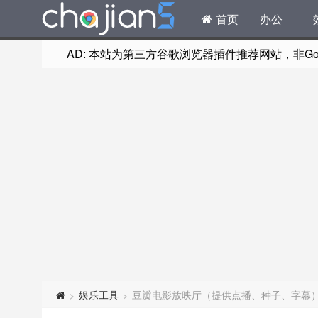
首页
办公
AD: 本站为第三方谷歌浏览器插件推荐网站，非Goog
娱乐工具
豆瓣电影放映厅（提供点播、种子、字幕
>
>