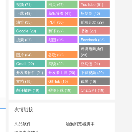
视频 (71)
网页 (67)
YouTube (61)
下载 (48)
新标签页 (41)
标签页 (40)
油管 (35)
PDF (30)
前端开发 (29)
Google (28)
翻译 (27)
书签 (27)
搜索 (27)
截图 (26)
Facebook (25)
跨境电商插件
图片 (24)
谷歌 (23)
(23)
Gmail (22)
阅读 (22)
亚马逊 (21)
开发者插件 (21)
开发者工具 (20)
下载视频 (20)
文档 (19)
GitHub (19)
截屏 (19)
翻译插件 (19)
视频下载 (19)
ChatGPT (19)
友情链接
久品软件
油猴浏览器脚本