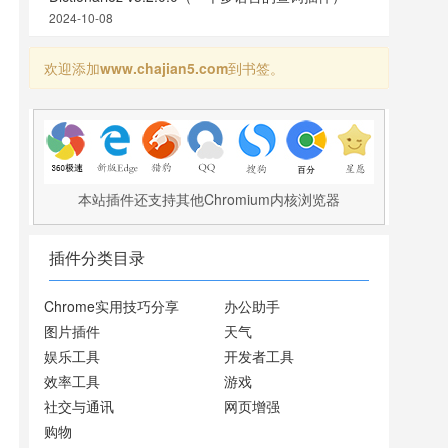
2024-10-08
欢迎添加
www.chajian5.com
到书签。
本站插件还支持其他Chromium内核浏览器
插件分类目录
Chrome实用技巧分享
办公助手
图片插件
天气
娱乐工具
开发者工具
效率工具
游戏
社交与通讯
网页增强
购物