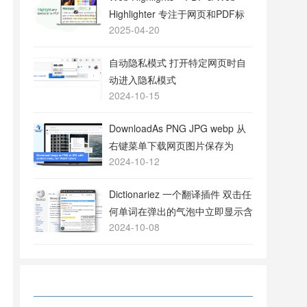
Highlighter 专注于网页和PDF标
2025-04-20
注的工具
自动隐私模式 打开特定网页时自
动进入隐私模式
2024-10-15
DownloadAs PNG JPG webp 从
右键菜单下载网页图片保存为
2024-10-12
PNG或JPG格式
Dictionariez 一个翻译插件 双击任
何单词在弹出的气泡中立即显示含
2024-10-08
义