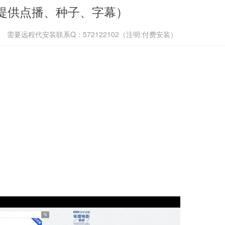
提供点播、种子、字幕）
需要远程代安装联系Q：572122102（注明:付费安装）