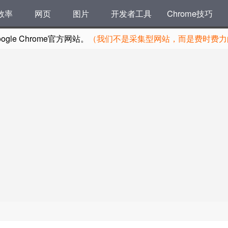
效率
网页
图片
开发者工具
Chrome技巧
le Chrome官方网站。
（我们不是采集型网站，而是费时费力的
）