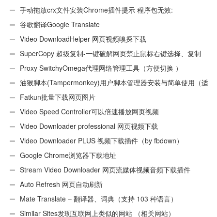
手动拖放crx文件安装Chrome插件提示 程序包无效:
“CEX_HEADER_INVALID”的解决办法
谷歌翻译Google Translate
Video DownloadHelper 网页视频嗅探下载
SuperCopy 超级复制-一键破解网页禁止鼠标右键选择、复制
Proxy SwitchyOmega代理网络管理工具（方便切换 ）
油猴脚本(Tampermonkey)用户脚本管理器安装与简单使用（适
用Android）
Fatkun批量下载网页图片
Video Speed Controller可以倍速播放网页视频
Video Downloader professional 网页视频下载
Video Downloader PLUS 视频下载插件（by fbdown）
Google Chrome浏览器下载地址
Stream Video Downloader 网页流媒体视频音频下载插件
Auto Refresh 网页自动刷新
Mate Translate – 翻译器、词典（支持 103 种语言）
Similar Sites发现互联网上类似的网站 （相关网站）