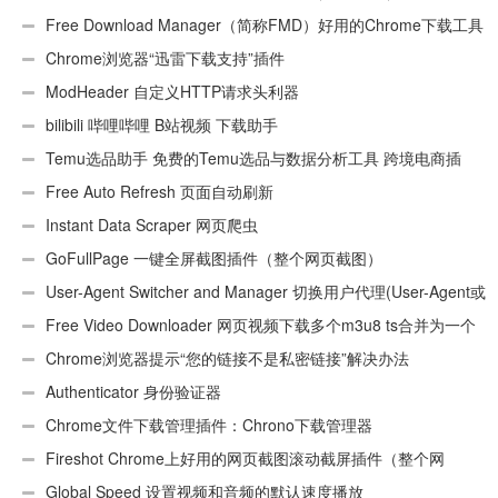
Free Download Manager（简称FMD）好用的Chrome下载工具
插件
Chrome浏览器“迅雷下载支持”插件
ModHeader 自定义HTTP请求头利器
bilibili 哔哩哔哩 B站视频 下载助手
Temu选品助手 免费的Temu选品与数据分析工具 跨境电商插
件
Free Auto Refresh 页面自动刷新
Instant Data Scraper 网页爬虫
GoFullPage 一键全屏截图插件（整个网页截图）
User-Agent Switcher and Manager 切换用户代理(User-Agent或
UA)
Free Video Downloader 网页视频下载多个m3u8 ts合并为一个
ts文件
Chrome浏览器提示“您的链接不是私密链接”解决办法
Authenticator 身份验证器
Chrome文件下载管理插件：Chrono下载管理器
Fireshot Chrome上好用的网页截图滚动截屏插件（整个网
页）
Global Speed 设置视频和音频的默认速度播放