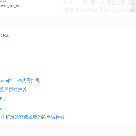
决办法
ome的一些优秀扩展
浏览器插件推荐
够了
版
e打包应用程序和扩展的存储区域的简单编辑器