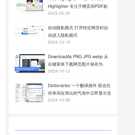
Highlighter 专注于网页和PDF标
2025-04-20
注的工具
自动隐私模式 打开特定网页时自
动进入隐私模式
2024-10-15
DownloadAs PNG JPG webp 从
右键菜单下载网页图片保存为
2024-10-12
PNG或JPG格式
Dictionariez 一个翻译插件 双击任
何单词在弹出的气泡中立即显示含
2024-10-08
义