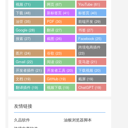
视频 (71)
网页 (67)
YouTube (61)
下载 (48)
新标签页 (41)
标签页 (40)
油管 (35)
PDF (30)
前端开发 (29)
Google (28)
翻译 (27)
书签 (27)
搜索 (27)
截图 (26)
Facebook (25)
跨境电商插件
图片 (24)
谷歌 (23)
(23)
Gmail (22)
阅读 (22)
亚马逊 (21)
开发者插件 (21)
开发者工具 (20)
下载视频 (20)
文档 (19)
GitHub (19)
截屏 (19)
翻译插件 (19)
视频下载 (19)
ChatGPT (19)
友情链接
久品软件
油猴浏览器脚本