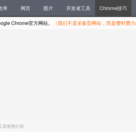
效率
网页
图片
开发者工具
Chrome技巧
le Chrome官方网站。
（我们不是采集型网站，而是费时费力的
包工具使用介绍