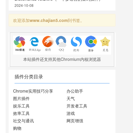
2024-10-08
欢迎添加
www.chajian5.com
到书签。
本站插件还支持其他Chromium内核浏览器
插件分类目录
Chrome实用技巧分享
办公助手
图片插件
天气
娱乐工具
开发者工具
效率工具
游戏
社交与通讯
网页增强
购物