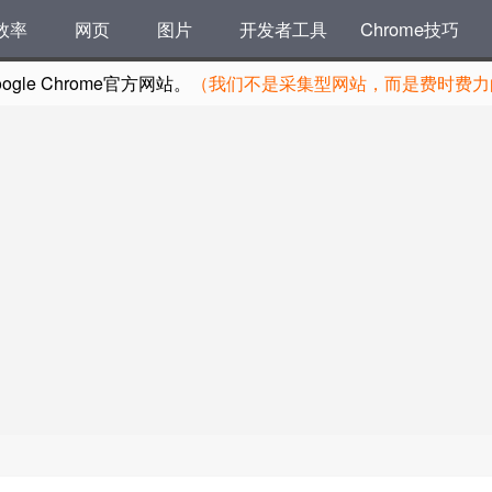
效率
网页
图片
开发者工具
Chrome技巧
le Chrome官方网站。
（我们不是采集型网站，而是费时费力的