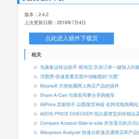
版本：2.4.2
上次更新日期：2019年7月4日
点此进入插件下载页
相关
包裹集运转运助手 将淘宝/京东订单一键加入到
浮图秀-快速查看页面中缩略图的“大图”
Moonsift 方便收藏网上商店产品的插件
Share-A-Cart 与朋友同事分享购物车
AliPrice 卖家助手 以图搜货神器 在跨境电商
ASOS PRICE CHECKER 找出最便宜的
Compare Amazon Side-to-side 并排
Aliexpress Analyzer 快速分析速卖通商店和产