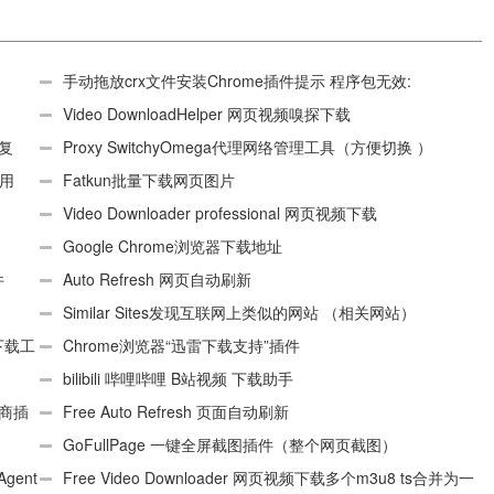
手动拖放crx文件安装Chrome插件提示 程序包无效:
“CEX_HEADER_INVALID”的解决办法
Video DownloadHelper 网页视频嗅探下载
、复
Proxy SwitchyOmega代理网络管理工具（方便切换 ）
使用
Fatkun批量下载网页图片
Video Downloader professional 网页视频下载
Google Chrome浏览器下载地址
件
Auto Refresh 网页自动刷新
Similar Sites发现互联网上类似的网站 （相关网站）
e下载工
Chrome浏览器“迅雷下载支持”插件
bilibili 哔哩哔哩 B站视频 下载助手
电商插
Free Auto Refresh 页面自动刷新
GoFullPage 一键全屏截图插件（整个网页截图）
Agent
Free Video Downloader 网页视频下载多个m3u8 ts合并为一