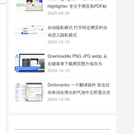
Highlighter 专注于网页和PDF标
2025-04-20
注的工具
自动隐私模式 打开特定网页时自
动进入隐私模式
2024-10-15
DownloadAs PNG JPG webp 从
右键菜单下载网页图片保存为
2024-10-12
PNG或JPG格式
Dictionariez 一个翻译插件 双击任
何单词在弹出的气泡中立即显示含
2024-10-08
义