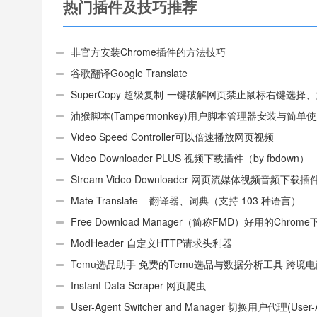
热门插件及技巧推荐
非官方安装Chrome插件的方法技巧
谷歌翻译Google Translate
SuperCopy 超级复制-一键破解网页禁止鼠标右键选择
制
油猴脚本(Tampermonkey)用户脚本管理器安装与简单
（适用Android）
Video Speed Controller可以倍速播放网页视频
Video Downloader PLUS 视频下载插件（by fbdown）
Stream Video Downloader 网页流媒体视频音频下载插
Mate Translate – 翻译器、词典（支持 103 种语言）
Free Download Manager（简称FMD）好用的Chrom
具插件
ModHeader 自定义HTTP请求头利器
Temu选品助手 免费的Temu选品与数据分析工具 跨境
件
Instant Data Scraper 网页爬虫
User-Agent Switcher and Manager 切换用户代理(User-