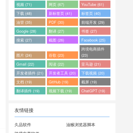
视频 (71)
网页 (67)
YouTube (61)
下载 (48)
新标签页 (41)
标签页 (40)
油管 (35)
PDF (30)
前端开发 (29)
Google (28)
翻译 (27)
书签 (27)
搜索 (27)
截图 (26)
Facebook (25)
跨境电商插件
图片 (24)
谷歌 (23)
(23)
Gmail (22)
阅读 (22)
亚马逊 (21)
开发者插件 (21)
开发者工具 (20)
下载视频 (20)
文档 (19)
GitHub (19)
截屏 (19)
翻译插件 (19)
视频下载 (19)
ChatGPT (19)
友情链接
久品软件
油猴浏览器脚本