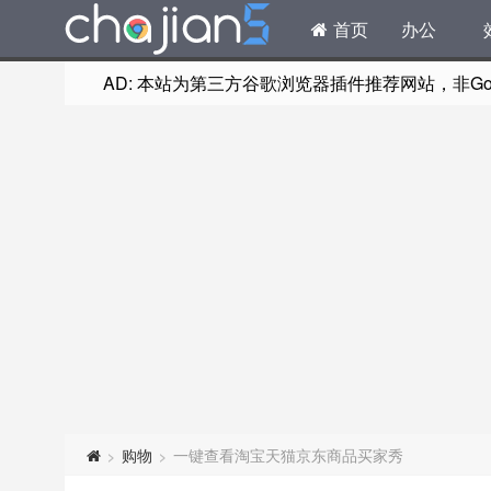
首页
办公
AD: 本站为第三方谷歌浏览器插件推荐网站，非Goog
购物
一键查看淘宝天猫京东商品买家秀
>
>