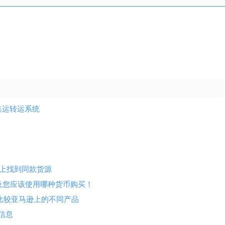
集运转运系统
网站上找到同款货源
价格以及您应该使用哪种货币购买！
显示的方式比较亚马逊上的不同产品
品信息