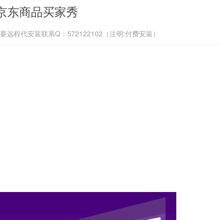
京东商品买家秀
要远程代安装联系Q：572122102（注明:付费安装）