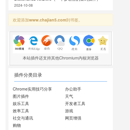
2024-10-08
欢迎添加
www.chajian5.com
到书签。
本站插件还支持其他Chromium内核浏览器
插件分类目录
Chrome实用技巧分享
办公助手
图片插件
天气
娱乐工具
开发者工具
效率工具
游戏
社交与通讯
网页增强
购物