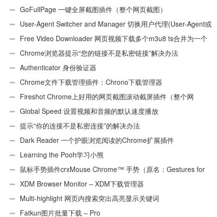
GoFullPage 一键全屏截图插件（整个网页截图）
User-Agent Switcher and Manager 切换用户代理(User-Agent或
UA)
Free Video Downloader 网页视频下载多个m3u8 ts合并为一个
ts文件
Chrome浏览器提示“您的链接不是私密链接”解决办法
Authenticator 身份验证器
Chrome文件下载管理插件：Chrono下载管理器
Fireshot Chrome上好用的网页截图滚动截屏插件（整个网
页）
Global Speed 设置视频和音频的默认速度播放
提示“你的连接不是私密连接”的解决办法
Dark Reader 一个护眼浏览阅读的Chrome扩展插件
Learning the Pooh学习小熊
鼠标手势插件crxMouse Chrome™ 手势（原名：Gestures for
Chrome(TM)汉化版）
XDM Browser Monitor – XDM下载管理器
Multi-highlight 网页内搜索突出高亮显示关键词
Fatkun图片批量下载 – Pro