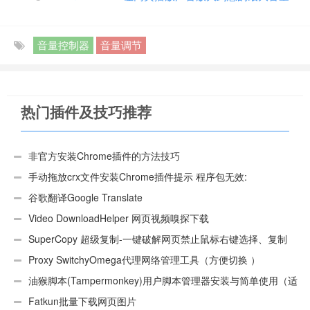
音量控制器
音量调节
热门插件及技巧推荐
非官方安装Chrome插件的方法技巧
手动拖放crx文件安装Chrome插件提示 程序包无效:
“CEX_HEADER_INVALID”的解决办法
谷歌翻译Google Translate
Video DownloadHelper 网页视频嗅探下载
SuperCopy 超级复制-一键破解网页禁止鼠标右键选择、复制
Proxy SwitchyOmega代理网络管理工具（方便切换 ）
油猴脚本(Tampermonkey)用户脚本管理器安装与简单使用（适
用Android）
Fatkun批量下载网页图片