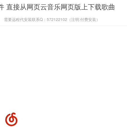
件 直接从网页云音乐网页版上下载歌曲
需要远程代安装联系Q：572122102（注明:付费安装）