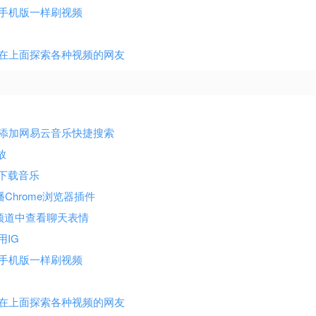
端 像刷手机版一样刷视频
频 适合在上面探索各种视频的网友
器地址栏上添加网易云音乐快捷搜索
放
源站下载音乐
线广播Chrome浏览器插件
万个频道中查看聊天表情
用IG
端 像刷手机版一样刷视频
频 适合在上面探索各种视频的网友