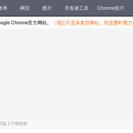
效率
网页
图片
开发者工具
Chrome技巧
le Chrome官方网站。
（我们不是采集型网站，而是费时费力的
页版上下载歌曲