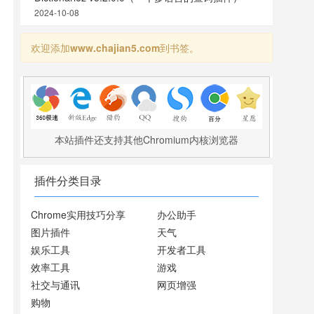
2024-10-08
欢迎添加
www.chajian5.com
到书签。
本站插件还支持其他Chromium内核浏览器
插件分类目录
Chrome实用技巧分享
办公助手
图片插件
天气
娱乐工具
开发者工具
效率工具
游戏
社交与通讯
网页增强
购物