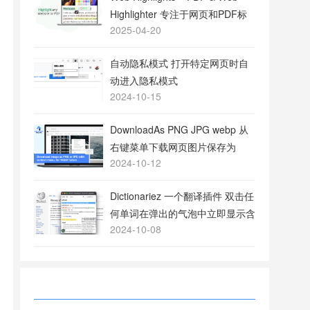
Highlighter 专注于网页和PDF标
2025-04-20
注的工具
自动隐私模式 打开特定网页时自
动进入隐私模式
2024-10-15
DownloadAs PNG JPG webp 从
右键菜单下载网页图片保存为
2024-10-12
PNG或JPG格式
Dictionariez 一个翻译插件 双击任
何单词在弹出的气泡中立即显示含
2024-10-08
义