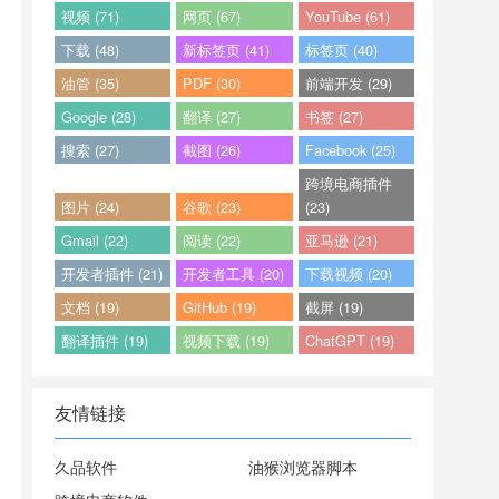
视频 (71)
网页 (67)
YouTube (61)
下载 (48)
新标签页 (41)
标签页 (40)
油管 (35)
PDF (30)
前端开发 (29)
Google (28)
翻译 (27)
书签 (27)
搜索 (27)
截图 (26)
Facebook (25)
跨境电商插件
图片 (24)
谷歌 (23)
(23)
Gmail (22)
阅读 (22)
亚马逊 (21)
开发者插件 (21)
开发者工具 (20)
下载视频 (20)
文档 (19)
GitHub (19)
截屏 (19)
翻译插件 (19)
视频下载 (19)
ChatGPT (19)
友情链接
久品软件
油猴浏览器脚本