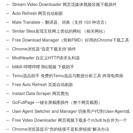
Stream Video Downloader 网页流媒体视频音频下载插件
Auto Refresh 网页自动刷新
Mate Translate – 翻译器、词典（支持 103 种语言）
Similar Sites发现互联网上类似的网站 （相关网站）
Free Download Manager（简称FMD）好用的Chrome下载工具
插件
Chrome浏览器“迅雷下载支持”插件
ModHeader 自定义HTTP请求头利器
bilibili 哔哩哔哩 B站视频 下载助手
Temu选品助手 免费的Temu选品与数据分析工具 跨境电商插
件
Free Auto Refresh 页面自动刷新
Instant Data Scraper 网页爬虫
GoFullPage 一键全屏截图插件（整个网页截图）
User-Agent Switcher and Manager 切换用户代理(User-Agent或
UA)
Free Video Downloader 网页视频下载多个m3u8 ts合并为一个
ts文件
Chrome浏览器提示“您的链接不是私密链接”解决办法