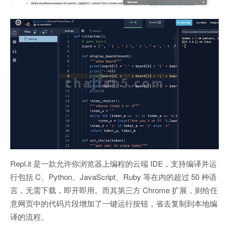
Repl.it 是一款允许你浏览器上编程的云端 IDE，支持编译并运
行包括 C、Python、JavaScript、Ruby 等在内的超过 50 种语
言，无需下载，即开即用。而其第三方 Chrome 扩展，则给任
意网页中的代码片段增加了一键运行按钮，省去复制到本地编
译的流程。