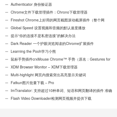
Authenticator 身份验证器
Chrome文件下载管理插件：Chrono下载管理器
Fireshot Chrome上好用的网页截图滚动截屏插件（整个网
页）
Global Speed 设置视频和音频的默认速度播放
提示“你的连接不是私密连接”的解决办法
Dark Reader 一个护眼浏览阅读的Chrome扩展插件
Learning the Pooh学习小熊
鼠标手势插件crxMouse Chrome™ 手势（原名：Gestures for
Chrome(TM)汉化版）
XDM Browser Monitor – XDM下载管理器
Multi-highlight 网页内搜索突出高亮显示关键词
Fatkun图片批量下载 – Pro
ImTranslator: 支持超过10种单词、短语和网页翻译的插件 准确
性不错
Flash Video Downloader检测网页视频并提供下载