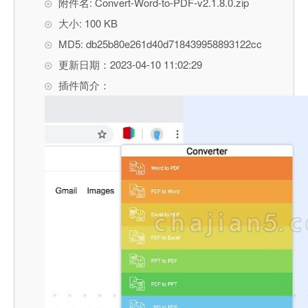
附件名: Convert-Word-to-PDF-v2.1.8.0.zip
大小: 100 KB
MD5: db25b80e261d40d718439958893122cc
更新日期：2023-04-10 11:02:29
插件简介：