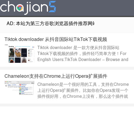
AD: 本站为第三方谷歌浏览器插件推荐网站，非Google Chr
Tiktok downloader 从抖音国际站TikTok下载视频
Tiktok downloader 是一款方便从抖音国际站
Tiktok下载视频的插件，插件轻巧简单方便！For
English Users:TikTok Downloader – Browse and
download your favorite videos.Easily download
Videos from Tiktok!Ti……
继续阅读 »
Chameleon支持在Chrome上运行Opera扩展插件
Chameleon是一个很好用的工具，支持在Chrome
上运行Opera扩展插件。比如你在Opera发现一个
插件很好用，在Chrome上没有，那么这个插件就
派上用场了，当然现在Opera也在使用Chromium
内核，这种问题会越来越少。Allow to run
extensions from Opera add-onsChameleon插件
下载版……
继续阅读 »