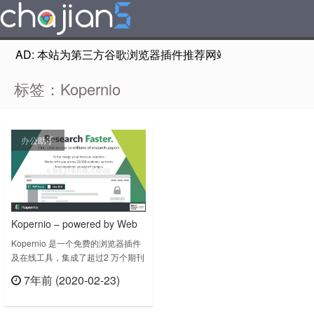
AD: 本站为第三方谷歌浏览器插件推荐网站，非Google Chr
标签：Kopernio
办公助手
Kopernio – powered by Web
of Science（EndNote ）学术
Kopernio 是一个免费的浏览器插件
及在线工具，集成了超过2 万个期刊
期刊全文文献获取
网站、平台、数据库、开放获取知识
7年前 (2020-02-23)
库和搜索引擎，从而帮助用户实现一
立刻查看
键式合法获取学术期刊全文文献。
Kopernio 一键式全文获取功能已在