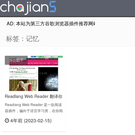
AD: 本站为第三方谷歌浏览器插件推荐网站，非Google Chr
标签：记忆
办公助手
Readlang Web Reader 翻译你
不理解的网页内容 并为你创建
Readlang Web Reader 是一款阅读
器插件，偏向于语言学习类，在你阅
抽认卡和单词列表
读网页的时候，可以翻译不明白的句
4年前 (2023-02-15)
子，然后会自动创建单词抽认卡和单
立刻查看
词列表，加强你的语言学习！
Readlang Web Reader v0.6.3.0上