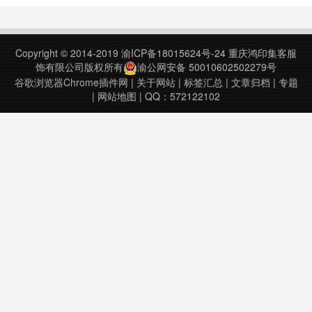
次更新日期：2021年4月7日
Readlang Web Reader v0.7.1.0上
次更新日期：2023年3月……
Copyright © 2014-2019
渝ICP备18015624号-24
重庆鸿印集客服
饰有限公司版权所有
渝公网安备 50010602502279号
谷歌浏览器Chrome插件网
|
关于网站
|
标签汇总
|
文章归档
|
专题
|
网站地图
| QQ：572122102