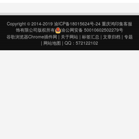
Copyright © 2014-2019
渝ICP备18015624号-24
重庆鸿印集客服
饰有限公司版权所有
渝公网安备 50010602502279号
谷歌浏览器Chrome插件网
|
关于网站
|
标签汇总
|
文章归档
|
专题
|
网站地图
| QQ：572122102