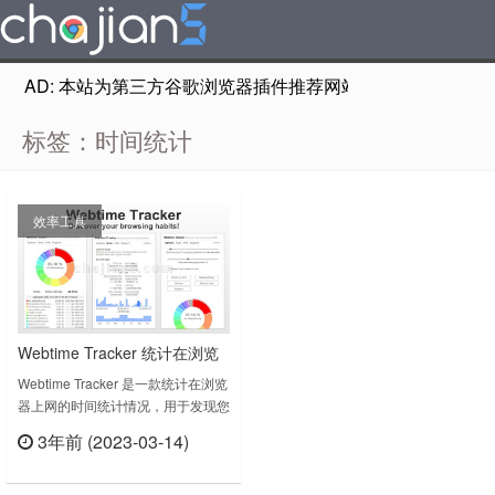
AD: 本站为第三方谷歌浏览器插件推荐网站，非Google Chr
标签：时间统计
效率工具
Webtime Tracker 统计在浏览
器上网的时间统计情况
Webtime Tracker 是一款统计在浏览
器上网的时间统计情况，用于发现您
的浏览习惯，跟踪你的上网时间。
3年前 (2023-03-14)
Webtime Tracker v1.7.8.0上次更新
立刻查看
日期：2022年11月26日……