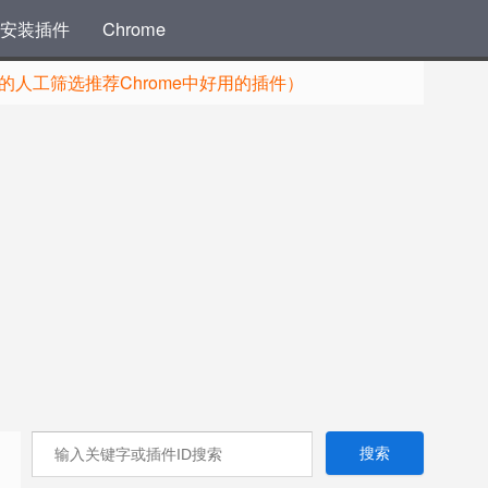
安装插件
Chrome
人工筛选推荐Chrome中好用的插件）