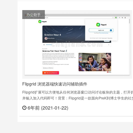
办公助手
Flipgrid 浏览器端快速访问辅助插件
Flipgrid扩展可以方便地从任何浏览器窗口访问讨论板块的主题，打开
并输入加入代码即可！背景：Flipgrid是一款面向PreK到博士学生的社
习平台。Easily access Flipgrid from any browser window.Flipgrid is a
6年前 (2021-01-22)
立刻
free, accessible, and simple vide……