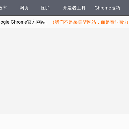
效率
网页
图片
开发者工具
Chrome技巧
le Chrome官方网站。
（我们不是采集型网站，而是费时费力的