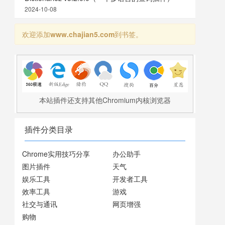
2024-10-08
欢迎添加
www.chajian5.com
到书签。
本站插件还支持其他Chromium内核浏览器
插件分类目录
Chrome实用技巧分享
办公助手
图片插件
天气
娱乐工具
开发者工具
效率工具
游戏
社交与通讯
网页增强
购物