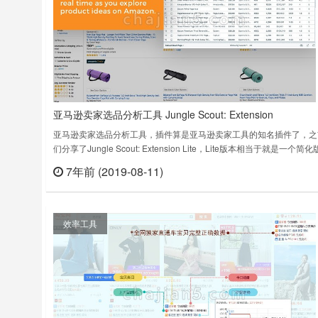
亚马逊卖家选品分析工具 Jungle Scout: Extension
亚马逊卖家选品分析工具，插件算是亚马逊卖家工具的知名插件了，之
们分享了Jungle Scout: Extension Lite，Lite版本相当于就是一个简
很多功能不提供，Pro版还提供了一个机会分数来评估产品以及产品净
7年前 (2019-08-11)
立刻
入、FBA等功能，专门做亚马逊的卖家可以考虑。（FBA工具）Chrom
件Jungle Scout: Extensio……
效率工具