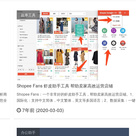
效率工具
Shopee Fans 虾皮助手工具 帮助卖家高效运营店铺
分析商
Shopee Fans：一个非常好的虾皮助手工具，帮助卖家高效运营店铺。1、
助您全
国际化：支持中文简体，中文繁体，英文等多国语言；2、数据采集：一键
开发团
采集，快速铺货，支持虾皮、阿里巴巴、Lazada、速卖通等多个平台；3
7年前 (2020-03-03)
查看
立刻查看
信
刷粉精灵：一键操作快速涨粉，自动过滤僵尸粉、不活跃买家、卖家等；
4、多账号管理：多站点店铺管理如此轻松；5、聊聊先生：精准翻译……
办公助手