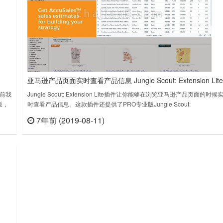
亚马逊产品页面实时查看产品信息 Jungle Scout: Extension Lite
前我
Jungle Scout: Extension Lite插件让你能够在浏览亚马逊产品页面的时候
化版，
时查看产品信息。这款插件还提供了PRO专业版Jungle Scout:
收
ExtensionJungle Scout: Extension Lite插件下载版本：4.6.1上次更新日
7年前 (2019-08-11)
查看
立刻查看
e插
期：2019年6月26日……