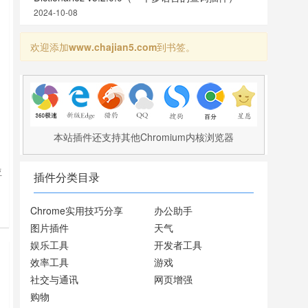
2024-10-08
欢迎添加
www.chajian5.com
到书签。
本站插件还支持其他Chromium内核浏览器
亚
插件分类目录
t
Chrome实用技巧分享
办公助手
图片插件
天气
娱乐工具
开发者工具
效率工具
游戏
社交与通讯
网页增强
购物