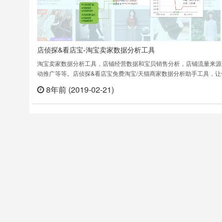
店侦探&看店宝-淘宝卖家数据分析工具
淘宝卖家数据分析工具，店铺经营数据和宝贝销售分析，店铺流量来源
动推广等等。店侦探&看店宝免费淘宝/天猫商家数据分析助手工具，让
入了解你的竞争对手！根据淘宝/天猫搜索关键词，提供相应宝贝下架
8年前 (2019-02-21)
立刻
间，价格变化，所属类目，流量来源关键词，直通车关键词，关键词排
数据！根据宝贝页面，提供单个宝贝的淘宝引流词、直通车引流词、天
流词、天猫直通车词……