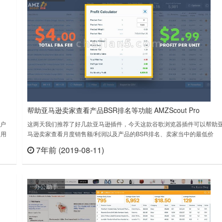
帮助亚马逊卖家查看产品BSR排名等功能 AMZScout Pro
用户
这两天我们推荐了好几款亚马逊插件，今天这款谷歌浏览器插件可以帮助
使用
马逊卖家查看月度销售额/利润以及产品的BSR排名、卖家当中的最低价
分析
格、FBA 佣金、产品描述的品质得分、平均评价和评论数量等。AMZScou
7年前 (2019-08-11)
查看
立刻查看
件下载
Pro v1.7.7上次更新日期：2019年8月9日AMZScout Pro v2.4.0.1上次更新
日期：2022年7月1日AMZ……
办公助手