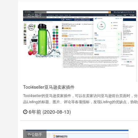
办公助手
Tool4seller亚马逊卖家插件
Tool4seller的亚马逊卖家插件，可以在卖家访问亚马逊前台页面时，
品Listing的标题、图片、评论等各项指标，发现Listing的优缺点，协
面提升Listing的质量。Tool4seller的亚马逊卖家插件，是tool4seller
6年前 (2020-08-13)
立刻
队为亚马逊卖家研发的智能浏览器插件。插件为您提供亚马逊前台商品
息，可以快速检测亚马逊商品L……
办公助手