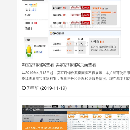
淘宝店铺档案查看-卖家店铺档案页面查看
从2019年4月18日起，卖家店铺档案页面将不再展示。本扩展可使用
继续查看淘宝卖家档案，查看评分和最近30天服务情况。现在基本都
手机购买，对店铺档案也似乎不再很关心了，不过这部分做营销和店铺
7年前 (2019-11-19)
立刻
的人来说，还是一个不错的辅助工具。淘宝店铺档案查看 Chrome插
版本：0.2.0上次更新日期：2019年8月1日……
办公助手