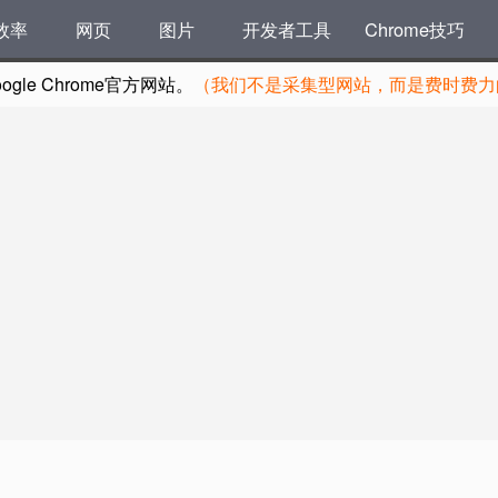
效率
网页
图片
开发者工具
Chrome技巧
le Chrome官方网站。
（我们不是采集型网站，而是费时费力的