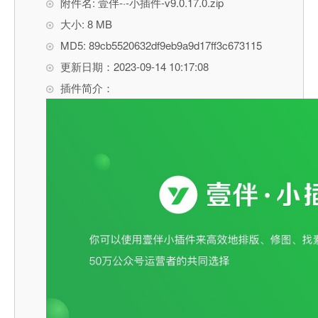
附件名: 壹伴-·-小插件-v9.0.17.0.zip
大小: 8 MB
MD5: 89cb5520632df9eb9a9d17ff3c673115
更新日期：2023-09-14 10:17:08
插件简介：