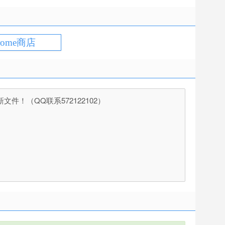
rome商店
（QQ联系572122102）