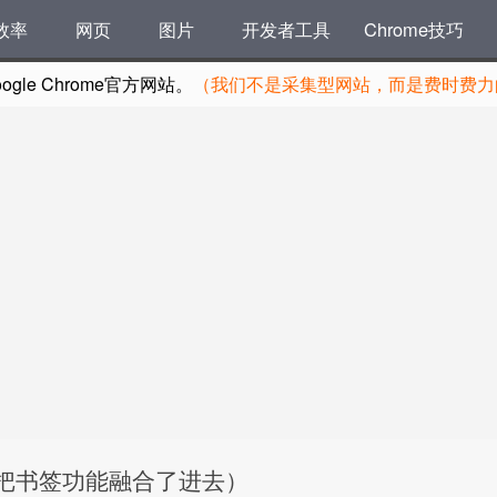
效率
网页
图片
开发者工具
Chrome技巧
le Chrome官方网站。
（我们不是采集型网站，而是费时费力的
件 把书签功能融合了进去）