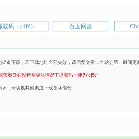
提取码：a4fd)
百度网盘
Ch
道下载，若下载地址全部失效，请回复文章，本站会第一时间更新文件！
或蓝奏云在没特别标注情况下提取码一律为“cj5c”
损坏，请切换其他渠道下载损坏部分