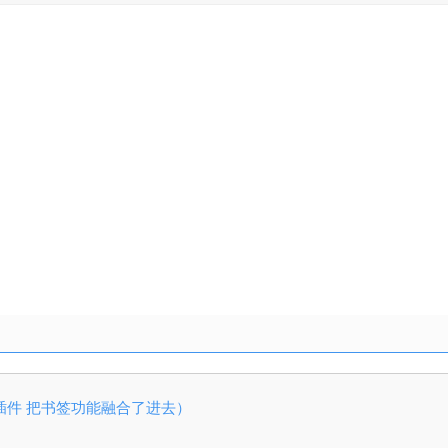
签页插件 把书签功能融合了进去）