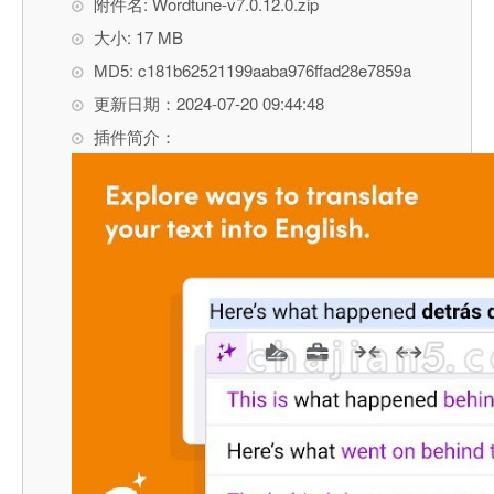
附件名: Wordtune-v7.0.12.0.zip
大小: 17 MB
MD5: c181b62521199aaba976ffad28e7859a
更新日期：2024-07-20 09:44:48
插件简介：