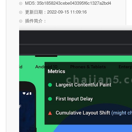
MD5: 35b1858243cebe043395f6c1327a2bd4
更新日期：2022-09-15 11:09:16
插件简介：