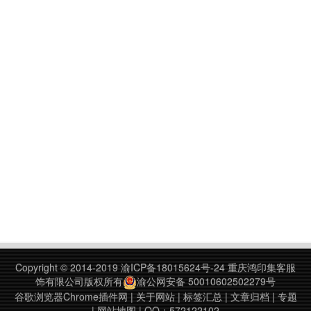
Copyright © 2014-2019
渝ICP备18015624号-24
重庆鸿印集客服
饰有限公司版权所有
渝公网安备 50010602502279号
谷歌浏览器Chrome插件网
|
关于网站
|
标签汇总
|
文章归档
|
专题
|
网站地图
| QQ：572122102